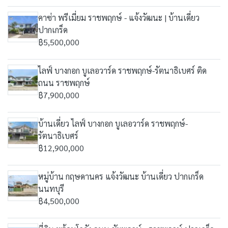
คาซ่า พรีเมี่ยม ราชพฤกษ์ - แจ้งวัฒนะ | บ้านเดี่ยว
ปากเกร็ด
฿5,500,000
ไลฟ์ บางกอก บูเลอวาร์ด ราชพฤกษ์-รัตนาธิเบศร์ ติด
ถนน ราชพฤกษ์
฿7,900,000
บ้านเดี่ยว ไลฟ์ บางกอก บูเลอวาร์ด ราชพฤกษ์-
รัตนาธิเบศร์
฿12,900,000
หมู่บ้าน กฤษดานคร แจ้งวัฒนะ บ้านเดี่ยว ปากเกร็ด
นนทบุรี
฿4,500,000