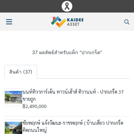
37 ผลลัพธ์สำหรับแท็ก "ปากเกร็ด"
สินค้า (37)
นนท์ทิวาการ์เด้น ทาวน์เฮ้าส์ ติวานนท์ - ปากเกร็ด 37
ขายถูก
฿2,490,000
ชัยพฤกษ์ แจ้งวัฒนะ-ราชพฤกษ์ | บ้านเดี่ยว ปากเกร็ด
ติดถนนใหญ่