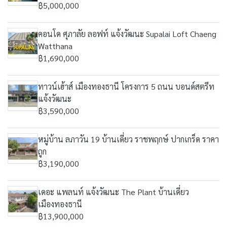
฿5,000,000
คอนโด ศุภาลัย ลอฟท์ แจ้งวัฒนะ Supalai Loft Chaeng
Watthana
฿1,690,000
ทาวน์เฮ้าส์ เมืองทองธานี โครงการ 5 ถนน บอนด์สตรีท
แจ้งวัฒนะ
฿3,590,000
หมู่บ้าน ลภาวัน 19 บ้านเดี่ยว ราชพฤกษ์ ปากเกร็ด ราคา
ถูก
฿3,190,000
เดอะ แพลนท์ แจ้งวัฒนะ The Plant บ้านเดี่ยว
เมืองทองธานี
฿13,900,000