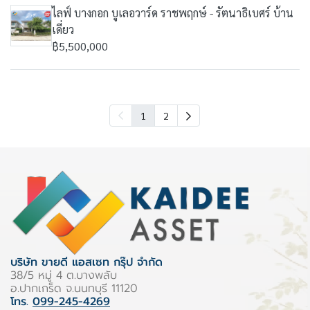
ไลฟ์ บางกอก บูเลอวาร์ด ราชพฤกษ์ - รัตนาธิเบศร์ บ้าน
เดี่ยว
฿5,500,000
1
2
บริษัท ขายดี แอสเซท กรุ๊ป จำกัด
38/5 หมู่ 4 ต.บางพลับ
อ.ปากเกร็ด จ.นนทบุรี 11120
โทร.
099-245-4269