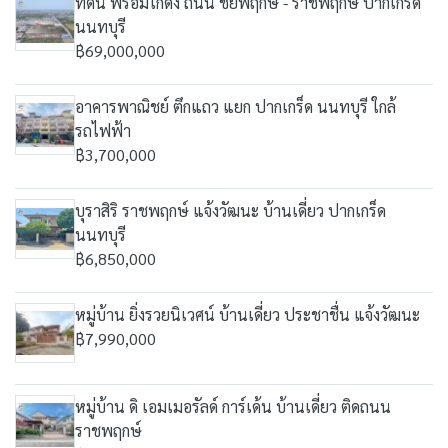
ที่ดิน พร้อมโกดัง ถนน ชัยพฤกษ์ - ราชพฤกษ์ ปากเกร็ด
นนทบุรี
฿69,000,000
อาคารพาณิชย์ ตึกแถว แยก ปากเกร็ด นนทบุรี ใกล้
รถไฟฟ้า
฿3,700,000
บุราสิริ ราชพฤกษ์ แจ้งวัฒนะ บ้านเดี่ยว ปากเกร็ด
นนทบุรี
฿6,850,000
หมู่บ้าน ยิ่งรวยนิเวศน์ บ้านเดี่ยว ประชาชื่น แจ้งวัฒนะ
฿7,990,000
หมู่บ้าน ดิ เอมเมอรัลด์ การ์เด้น บ้านเดี่ยว ติดถนน
ราชพฤกษ์