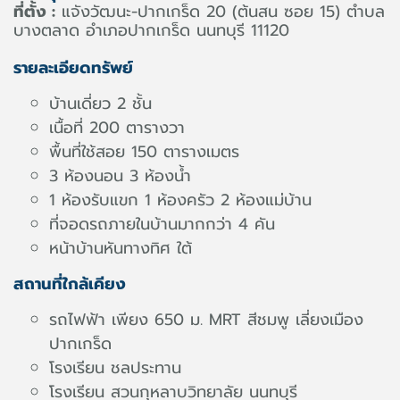
ที่ตั้ง :
แจังวัฒนะ-ปากเกร็ด 20 (ต้นสน ซอย 15) ตำบล
บางตลาด อำเภอปากเกร็ด นนทบุรี 11120
รายละเอียดทรัพย์
บ้านเดี่ยว 2 ชั้น
เนื้อที่ 200 ตารางวา
พื้นที่ใช้สอย 150 ตารางเมตร
3 ห้องนอน 3 ห้องน้ำ
1 ห้องรับแขก 1 ห้องครัว 2 ห้องแม่บ้าน
ที่จอดรถภายในบ้านมากกว่า 4 คัน
หน้าบ้านหันทางทิศ ใต้
สถานที่ใกล้เคียง
รถไฟฟ้า เพียง 650 ม. MRT สีชมพู เลี่ยงเมือง
ปากเกร็ด
โรงเรียน ชลประทาน
โรงเรียน สวนกุหลาบวิทยาลัย นนทบุรี