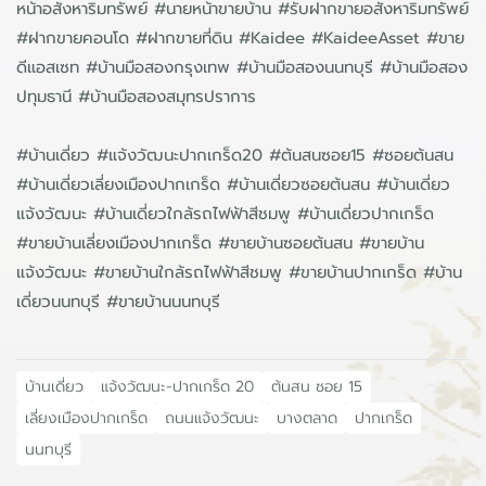
หน้าอสังหาริมทรัพย์ #นายหน้าขายบ้าน #รับฝากขายอสังหาริมทรัพย์
#ฝากขายคอนโด #ฝากขายที่ดิน #Kaidee #KaideeAsset #ขาย
ดีแอสเซท #บ้านมือสองกรุงเทพ #บ้านมือสองนนทบุรี #บ้านมือสอง
ปทุมธานี #บ้านมือสองสมุทรปราการ
#บ้านเดี่ยว #แจ้งวัฒนะปากเกร็ด20 #ต้นสนซอย15 #ซอยต้นสน
#บ้านเดี่ยวเลี่ยงเมืองปากเกร็ด #บ้านเดี่ยวซอยต้นสน #บ้านเดี่ยว
แจ้งวัฒนะ #บ้านเดี่ยวใกล้รถไฟฟ้าสีชมพู #บ้านเดี่ยวปากเกร็ด
#ขายบ้านเลี่ยงเมืองปากเกร็ด #ขายบ้านซอยต้นสน #ขายบ้าน
แจ้งวัฒนะ #ขายบ้านใกล้รถไฟฟ้าสีชมพู #ขายบ้านปากเกร็ด #บ้าน
เดี่ยวนนทบุรี #ขายบ้านนนทบุรี
บ้านเดี่ยว
แจ้งวัฒนะ-ปากเกร็ด 20
ต้นสน ซอย 15
เลี่ยงเมืองปากเกร็ด
ถนนแจ้งวัฒนะ
บางตลาด
ปากเกร็ด
นนทบุรี