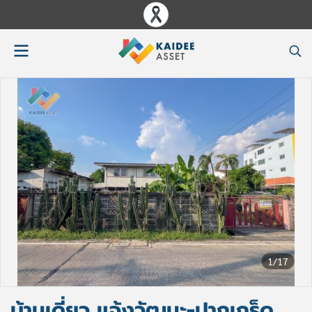
1/17
บ้านเดี่ยว แจ้งวัฒนะ-ปากเกร็ด