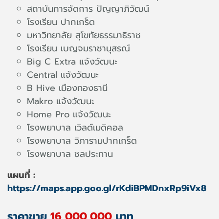
สถาบันการจัดการ ปัญญาภิวัฒน์
โรงเรียน ปากเกร็ด
มหาวิทยาลัย สุโขทัยธรรมาธิราช
โรงเรียน เบญจมราชานุสรณ์
Big C Extra แจ้งวัฒนะ
Central แจ้งวัฒนะ
B Hive เมืองทองธานี
Makro แจ้งวัฒนะ
Home Pro แจ้งวัฒนะ
โรงพยาบาล เวิลด์เมดิคอล
โรงพยาบาล วิภารามปากเกร็ด
โรงพยาบาล ชลประทาน
แผนที่ :
https://maps.app.goo.gl/rKdiBPMDnxRp9iVx8
ราคาขาย
16
,
000
,
000
บาท