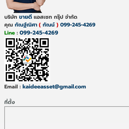
ขายดี
บริษัท
แอสเซท กรุ๊ป จำกัด
คุณ
กัณฐ์ณิศา
(
กัณน์
)
099-245-4269
099-245-4269
Line
:
kaideeasset@gmail.com
Email :
ที่ตั้ง