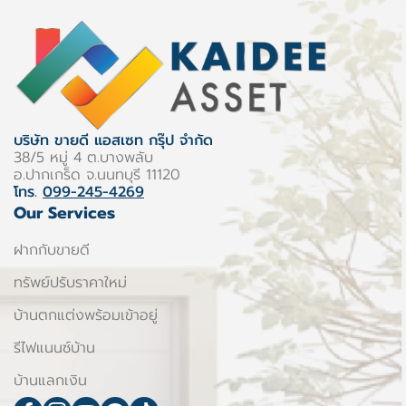
บริษัท ขายดี แอสเซท กรุ๊ป จำกัด
38/5 หมู่ 4 ต.บางพลับ
อ.ปากเกร็ด จ.นนทบุรี 11120
โทร.
099-245-4269
Our Services
ฝากกับขายดี
ทรัพย์ปรับราคาใหม่
บ้านตกแต่งพร้อมเข้าอยู่
รีไฟแนนซ์บ้าน
บ้านแลกเงิน