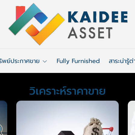
รัพย์ประกาศขาย
Fully Furnished
สาระน่ารู้ต
วิเคราะห์ราคาขาย