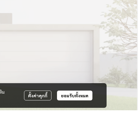
ติม
ตั้งค่าคุกกี้
ยอมรับทั้งหมด