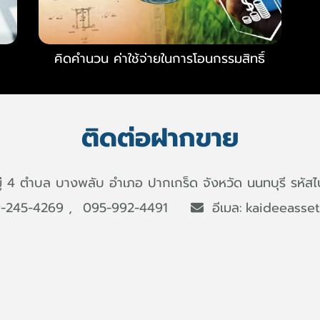
คิดคำนวน ค่าใช้จ่ายในการโอนกรรมสิทธิ์
ติดต่อฝากขาย
ู่ 4 ตำบล บางพลับ อำเภอ ปากเกร็ด จังหวัด นนทบุรี รหัสไ
-245-4269
095-992-4491
อีเมล:
kaideeasse