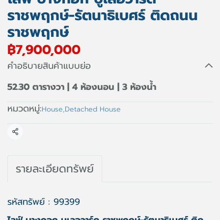
ราชพฤกษ์-รัตนาธิเบศร์ ติดถนน
ราชพฤกษ์
฿7,900,000
คำอธิบายสินค้าแบบย่อ
52.30 ตารางวา | 4 ห้องนอน | 3 ห้องน้ำ
หมวดหมู่:
House
,
Detached House
แชร์
รายละเอียดทรัพย์
รหัสทรัพย์ : 99399
ไลฟ์ บางกอก บูเลอวาร์ด ราชพฤกษ์-รัตนาธิเบศร์ ติด