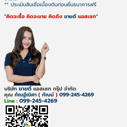
**
ประเมินสินเชื่อเบื้องต้นก่อนยื่นธนาคารฟรี
"
คิดจะซื้อ คิดจะขาย คิดถึง
ขายดี
แอสเซท
"
ขายดี
บริษัท
แอสเซท กรุ๊ป จำกัด
คุณ
กัณฐ์ณิศา
(
กัณน์
)
099
-
245
-
4269
099
-
245
-
4269
Line
: