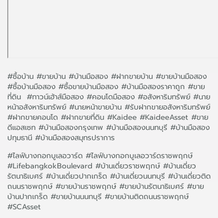
#ซื้อบ้าน #ขายบ้าน #บ้านมือสอง #ฝากขายบ้าน #ขายบ้านมือสอง
#ซื้อบ้านมือสอง #ซื้อขายบ้านมือสอง #บ้านมือสองราคาถูก #ขาย
ที่ดิน #ทาวน์เฮ้าส์มือสอง #คอนโดมือสอง #อสังหาริมทรัพย์ #นาย
หน้าอสังหาริมทรัพย์ #นายหน้าขายบ้าน #รับฝากขายอสังหาริมทรัพย์
#ฝากขายคอนโด #ฝากขายที่ดิน #Kaidee #KaideeAsset #ขาย
ดีแอสเซท #บ้านมือสองกรุงเทพ #บ้านมือสองนนทบุรี #บ้านมือสอง
ปทุมธานี #บ้านมือสองสมุทรปราการ
#ไลฟ์บางกอกบูเลอวาร์ด #ไลฟ์บางกอกบูเลอวาร์ดราชพฤกษ์
#LifebangkokBoulevard #บ้านเดี่ยวราชพฤกษ์ #บ้านเดี่ยว
รัตนาธิเบศร์ #บ้านเดี่ยวปากเกร็ด #บ้านเดี่ยวนนทบุรี #บ้านเดี่ยวติด
ถนนราชพฤกษ์ #ขายบ้านราชพฤกษ์ #ขายบ้านรัตนาธิเบศร์ #ขาย
บ้านปากเกร็ด #ขายบ้านนนทบุรี #ขายบ้านติดถนนราชพฤกษ์
#SCAsset