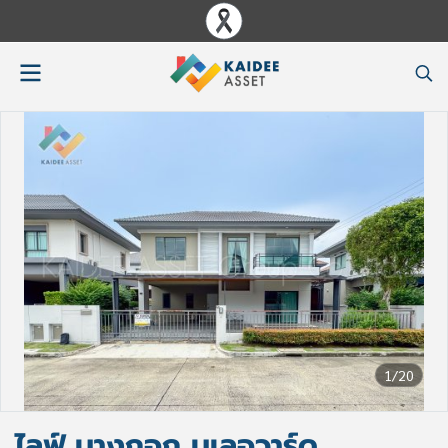
1/20
ไลฟ์ บางกอก บูเลอวาร์ด