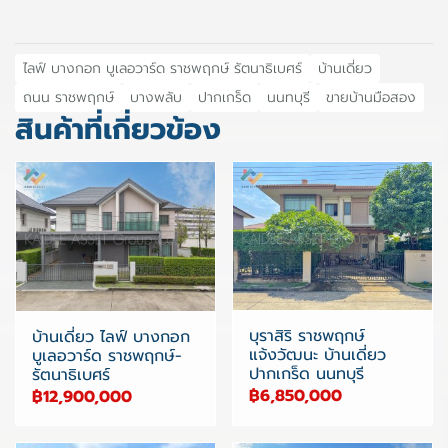
ไลฟ์ บางกอก บูเลอวาร์ด ราชพฤกษ์ รัตนาธิเบศร์
บ้านเดี่ยว
ถนน ราชพฤกษ์
บางพลับ
ปากเกร็ด
นนทบุรี
ขายบ้านมือสอง
สินค้าที่เกี่ยวข้อง
บุราสิริ ราชพฤกษ์
บ้านเดี่ยว ไลฟ์ บางกอก
แจ้งวัฒนะ บ้านเดี่ยว
บูเลอวาร์ด ราชพฤกษ์-
ปากเกร็ด นนทบุรี
รัตนาธิเบศร์
฿6,850,000
฿12,900,000