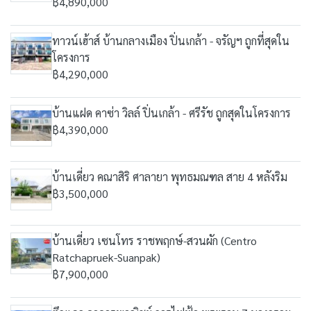
฿4,890,000
ทาวน์เฮ้าส์ บ้านกลางเมือง ปิ่นเกล้า - จรัญฯ ถูกที่สุดใน
โครงการ
฿4,290,000
บ้านแฝด คาซ่า วิลล์ ปิ่นเกล้า - ศรีรัช ถูกสุดในโครงการ
฿4,390,000
บ้านเดี่ยว คณาสิริ ศาลายา พุทธมณฑล สาย 4 หลังริม
฿3,500,000
บ้านเดี่ยว เซนโทร ราชพฤกษ์-สวนผัก (Centro
Ratchapruek-Suanpak)
฿7,900,000