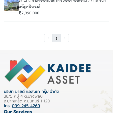
ตึกแถว อาคารพาณิชย์ การไฟฟ้า พระราม 7 บางกรวย
จรัญสนิทวงศ์
฿2,990,000
1
บริษัท ขายดี แอสเซท กรุ๊ป จำกัด
38/5 หมู่ 4 ต.บางพลับ
อ.ปากเกร็ด จ.นนทบุรี 11120
โทร.
099-245-4269
Our Services