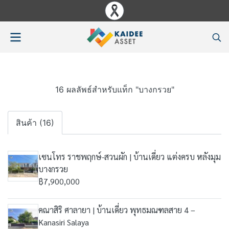
16 ผลลัพธ์สำหรับแท็ก "บางกรวย"
สินค้า (16)
เซนโทร ราชพฤกษ์-สวนผัก | บ้านเดี่ยว แต่งครบ หลังมุม
บางกรวย
฿7,900,000
คณาสิริ ศาลายา | บ้านเดี่ยว พุทธมณฑลสาย 4 –
Kanasiri Salaya