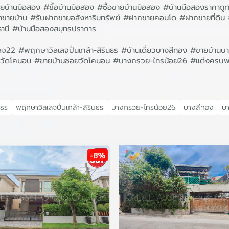
บ้านมือสอง #ซื้อบ้านมือสอง #ซื้อขายบ้านมือสอง #บ้านมือสองราคาถู
หน้าขายบ้าน #รับฝากขายอสังหาริมทรัพย์ #ฝากขายคอนโด #ฝากขายที่ด
ธานี #บ้านมือสองสมุทรปราการ
2 #พฤกษาวิลเลจปิ่นเกล้า-สิรินธร #บ้านเดี่ยวบางสีทอง #ขายบ้านบ
่ยวซอยวัดโคนอน #ขายบ้านซอยวัดโคนอน #บางกรวย-ไทรน้อย26 #แต่งครบพร
นธร
พฤกษาวิลเลจปิ่นเกล้า-สิรินธร
บางกรวย-ไทรน้อย26
บางสีทอง
บ
-8%