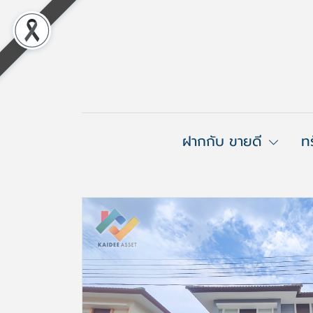
ฝากกับ ขายดี
ท