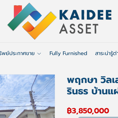
รัพย์ประกาศขาย
Fully Furnished
สาระน่ารู้ต
พฤกษา วิลเลจ
รินธร บ้าน
฿3,850,000