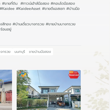
ก #ขายที่ดิน #ทาวน์เฮ้าส์มือสอง #คอนโดมือสอง
ิน #Kaidee #KaideeAsset #ขายดีแอสเซท #บ้านมือ
างสีทอง #บ้านเดี่ยวบางกรวย #ขายบ้านบางกรวย
้อมอยู่
างกรวย
นนทบุรี
ขายบ้านมือสอง