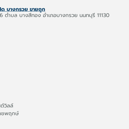
นแฝด บางกรวย ขายถูก
6 ตำบล บางสีทอง อำเภอบางกรวย นนทบุรี 11130
ต์วิลล์
ราชพฤกษ์