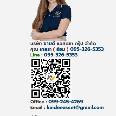
ขายดี
บริษัท
แอสเซท กรุ๊ป จำกัด
095-326-5353
คุณ
เกสรา
(
อ้อม
)
095-326-5353
Line
:
099-245-4269
Office :
kaideeasset@gmail.com
Email :