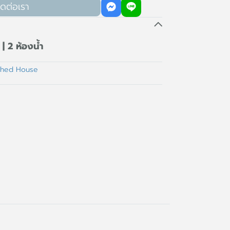
ิดต่อเรา
| 2 ห้องน้ำ
ched House