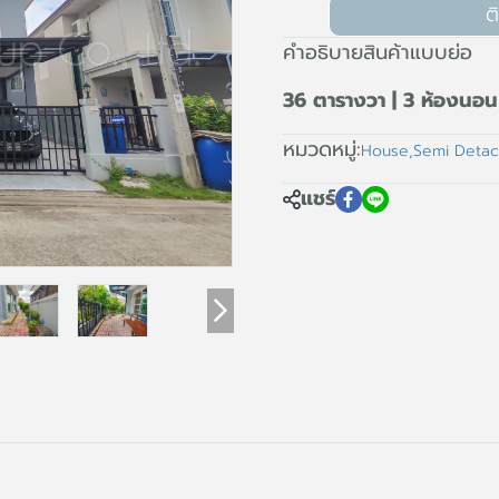
ต
คำอธิบายสินค้าแบบย่อ
36 ตารางวา | 3 ห้องนอน 
หมวดหมู่:
House
,
Semi Deta
แชร์