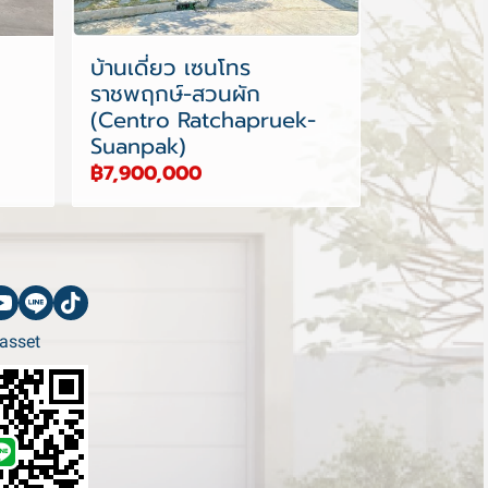
บ้านเดี่ยว เซนโทร
ราชพฤกษ์-สวนผัก
(Centro Ratchapruek-
Suanpak)
฿7,900,000
asset