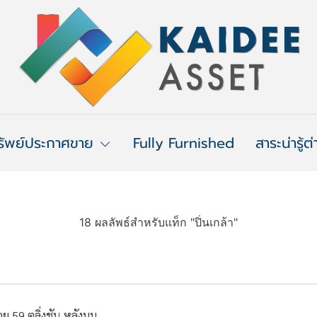
รัพย์ประกาศขาย
Fully Furnished
สาระน่ารู้ต
18 ผลลัพธ์สำหรับแท็ก "ปิ่นเกล้า"
 59 ตลิ่งชัน หลังมุม