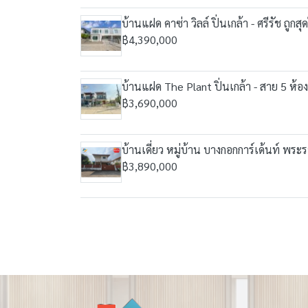
บ้านแฝด คาซ่า วิลล์ ปิ่นเกล้า - ศรีรัช ถูก
฿4,390,000
บ้านแฝด The Plant ปิ่นเกล้า - สาย 5 ห้อ
฿3,690,000
บ้านเดี่ยว หมู่บ้าน บางกอกการ์เด้นท์ พระร
฿3,890,000