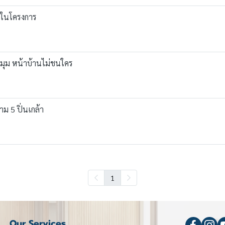
สุดในโครงการ
งมุม หน้าบ้านไม่ชนใคร
าม 5 ปิ่นเกล้า
1
Our Services