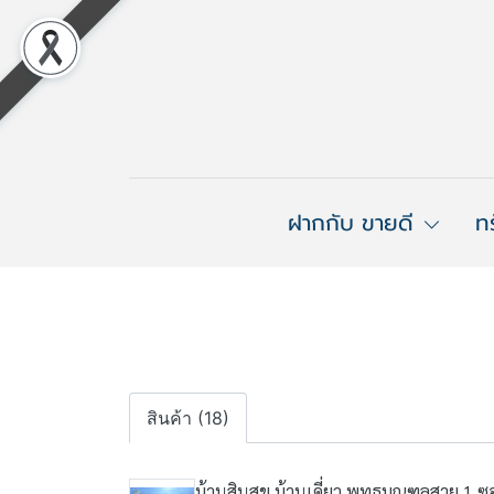
ฝากกับ ขายดี
ท
สินค้า (18)
บ้านสินสุข บ้านเดี่ยว พุทธมณฑลสาย 1 ซอย