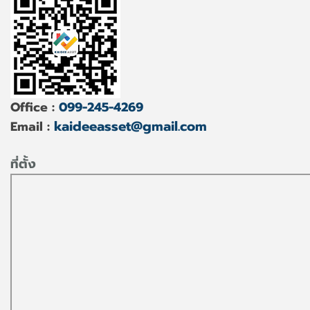
Office :
099-245-4269
kaideeasset@gmail.com
Email :
ที่ตั้ง