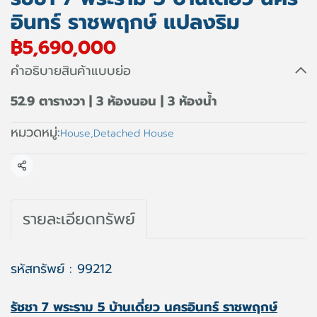
อินทร์ ราชพฤกษ์ แปลงริม
฿5,690,000
คำอธิบายสินค้าแบบย่อ
52.9 ตารางวา | 3 ห้องนอน | 3 ห้องน้ำ
หมวดหมู่:
House
,
Detached House
แชร์
รายละเอียดทรัพย์
รหัสทรัพย์ : 99212
รัชชา 7 พระราม 5 บ้านเดี่ยว นครอินทร์ ราชพฤกษ์