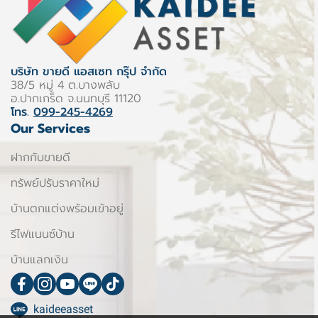
บริษัท ขายดี แอสเซท กรุ๊ป จำกัด
38/5 หมู่ 4 ต.บางพลับ
อ.ปากเกร็ด จ.นนทบุรี 11120
โทร.
099-245-4269
Our Services
ฝากกับขายดี
ทรัพย์ปรับราคาใหม่
บ้านตกแต่งพร้อมเข้าอยู่
รีไฟแนนซ์บ้าน
บ้านแลกเงิน
kaideeasset