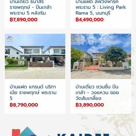
บ้านเดี่ยว ธนาสิริ
บ้านแฝด ลิฟวิ่งพาร์ค
ราชพฤกษ์ - ปิ่นเกล้า
พระราม 5 : Living Park
พระราม 5 หลังริม
Rama 5, นนทบุรี
฿7,890,000
฿4,490,000
บ้านแฝด แกรนด์ บริทา
บ้านเดี่ยว ชวนชื่น ปิ่น
เนีย ราชพฤกษ์ พระราม
เกล้า - วงแหวน ซอย
5
วัดส้มเกลี้ยง
฿8,790,000
฿3,890,000