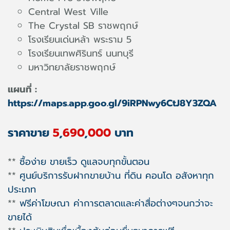
Central West Ville
The Crystal SB ราชพฤกษ์
โรงเรียนเด่นหล้า พระราม 5
โรงเรียนเทพศิรินทร์ นนทบุรี
มหาวิทยาลัยราชพฤกษ์
แผนที่ :
https://maps.app.goo.gl/9iRPNwy6CtJ8Y3ZQA
ราคาขาย
5
,
690
,
000
บาท
**
ซื้อง่าย ขายเร็ว ดูแลจบทุกขั้นตอน
**
ศูนย์บริการรับฝากขายบ้าน ที่ดิน คอนโด อสังหาทุก
ประเภท
**
ฟรีค่าโฆษณา ค่าการตลาดและค่าสื่อต่างๆจนกว่าจะ
ขายได้