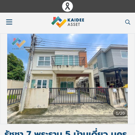
1/20
รัชชา 7 พระราม 5 บ้านเดี่ยว นคร