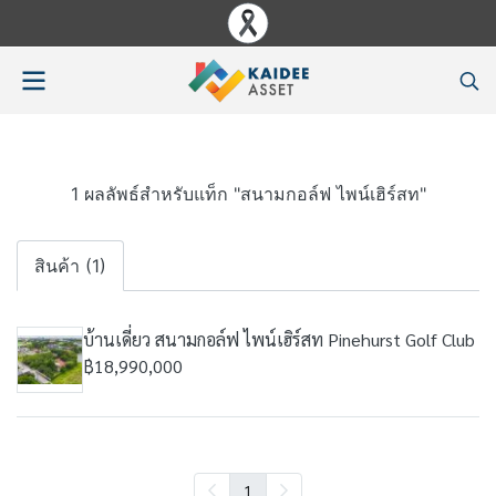
1 ผลลัพธ์สำหรับแท็ก "สนามกอล์ฟ ไพน์เฮิร์สท"
สินค้า (1)
บ้านเดี่ยว สนามกอล์ฟ ไพน์เฮิร์สท Pinehurst Golf Club
฿18,990,000
1