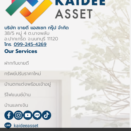
บริษัท ขายดี แอสเซท กรุ๊ป จำกัด
38/5 หมู่ 4 ต.บางพลับ
อ.ปากเกร็ด จ.นนทบุรี 11120
โทร.
099-245-4269
Our Services
ฝากกับขายดี
ทรัพย์ปรับราคาใหม่
บ้านตกแต่งพร้อมเข้าอยู่
รีไฟแนนซ์บ้าน
บ้านแลกเงิน
kaideeasset