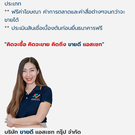
ประเภท
**
ฟรีค่าโฆษณา ค่าการตลาดและค่าสื่อต่างๆจนกว่าจะ
ขายได้
**
ประเมินสินเชื่อเบื้องต้นก่อนยื่นธนาคารฟรี
"
คิดจะซื้อ คิดจะขาย คิดถึง
ขายดี
แอสเซท
"
ขายดี
บริษัท
แอสเซท กรุ๊ป จำกัด