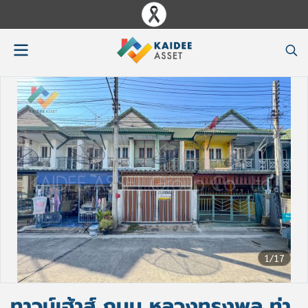
1/17
ทาวน์เฮ้าส์ ถนน หลวงทรงพล ท่า