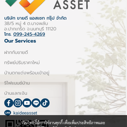
บริษัท ขายดี แอสเซท กรุ๊ป จำกัด
38/5 หมู่ 4 ต.บางพลับ
อ.ปากเกร็ด จ.นนทบุรี 11120
โทร.
099-245-4269
Our Services
ฝากกับขายดี
ทรัพย์ปรับราคาใหม่
บ้านตกแต่งพร้อมเข้าอยู่
รีไฟแนนซ์บ้าน
บ้านแลกเงิน
kaideeasset
เว็บไซต์นี้มีการใช้งานคุกกี้ เพื่อเพิ่มประสิทธิภาพและ