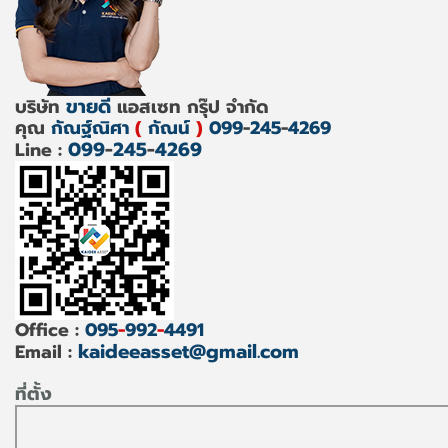
ขายดี
บริษัท
แอสเซท กรุ๊ป จำกัด
คุณ
กัณฐ์ณิศา
(
กัณน์
)
099
-
245
-
4269
099
-
245
-
4269
Line :
Office :
095
-
992
-
4491
kaideeasset@gmail.com
Email :
ที่ตั้ง