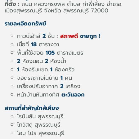
ที่ตั้ง :
ถนน หลวงทรงพล ตำบล ท่าพี่เลี้ยง อำเภอ
เมืองสุพรรณบุรี จังหวัด สุพรรณบุรี 72000
รายละเอียดทรัพย์
ทาวน์เฮ้าส์
2
ชั้น :
สภาพดี
ขายถูก !
เนื้อที่
18
ตารางวา
พื้นที่ใช้สอย
105
ตารางเมตร
2
ห้องนอน
2
ห้องน้ำ
1
ห้องรับแขก
1
ห้องครัว
จอดรถภายในบ้าน
1
คัน
เครื่องปรับอากาศ
2
เครื่อง
หน้าบ้านหันทางทิศ
ตะวันออก
สถานที่สำคัญใกล้เคียง
โรบินสัน สุพรรณบุรี
ไทวัสดุ สุพรรณบุรี
โฮม โปร สุพรรณบุรี