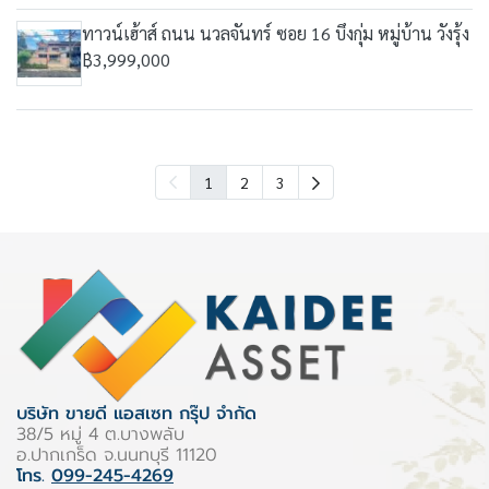
ทาวน์เฮ้าส์ ถนน นวลจันทร์ ซอย 16 บึงกุ่ม หมู่บ้าน วังรุ้ง
฿3,999,000
1
2
3
บริษัท ขายดี แอสเซท กรุ๊ป จำกัด
38/5 หมู่ 4 ต.บางพลับ
อ.ปากเกร็ด จ.นนทบุรี 11120
โทร.
099-245-4269