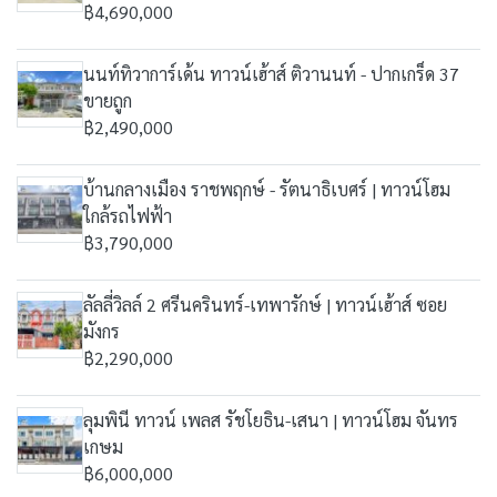
฿4,690,000
นนท์ทิวาการ์เด้น ทาวน์เฮ้าส์ ติวานนท์ - ปากเกร็ด 37
ขายถูก
฿2,490,000
บ้านกลางเมือง ราชพฤกษ์ - รัตนาธิเบศร์ | ทาวน์โฮม
ใกล้รถไฟฟ้า
฿3,790,000
ลัลลี่วิลล์ 2 ศรีนครินทร์-เทพารักษ์ | ทาวน์เฮ้าส์ ซอย
มังกร
฿2,290,000
ลุมพินี ทาวน์ เพลส รัชโยธิน-เสนา | ทาวน์โฮม จันทร
เกษม
฿6,000,000