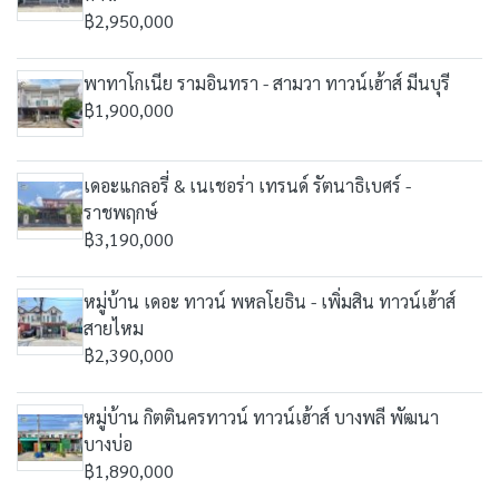
฿2,950,000
พาทาโกเนีย รามอินทรา - สามวา ทาวน์เฮ้าส์ มีนบุรี
฿1,900,000
เดอะแกลอรี่ & เนเชอร่า เทรนด์ รัตนาธิเบศร์ -
ราชพฤกษ์
฿3,190,000
หมู่บ้าน เดอะ ทาวน์ พหลโยธิน - เพิ่มสิน ทาวน์เฮ้าส์
สายไหม
฿2,390,000
หมู่บ้าน กิตตินครทาวน์ ทาวน์เฮ้าส์ บางพลี พัฒนา
บางบ่อ
฿1,890,000