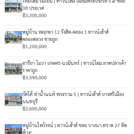
ไทม์โฮม ร่มเย็น | ทาวน์โฮม เฉลิมพระเกียรติ ร.๙ ซอย
38 ประเวศ
฿3,300,000
หมู่บ้าน พฤกษา 12 รังสิต-คลอง 3 ทาวน์เฮ้าส์
คลองหลวง ขายถูก
฿1,200,000
อารียา โมวา เกษตร-นวมินทร์ | ทาวน์โฮม ลาดปลาเค้า
ราคาถูก
฿3,590,000
กัสโต้ ท่าน้ำนนท์ พระราม 5 | ทาวน์เฮ้าส์ บางศรีเมือง
นนทบุรี
฿2,690,000
หมู่บ้านไพโรจน์ | ทาวน์เฮ้าส์ ซอย บางนา-ตราด 27 ติด
ห้าง!