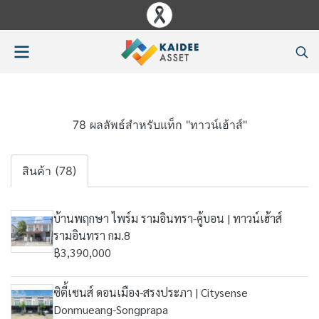
78 ผลลัพธ์สำหรับแท็ก "ทาวน์เฮ้าส์"
สินค้า (78)
บ้านพฤกษา ไพร์ม รามอินทรา-คู้บอน | ทาวน์เฮ้าส์
รามอินทรา กม.8
฿3,390,000
ซิตี้เซนส์ ดอนเมือง-สรงประภา | Citysense
Donmueang-Songprapa