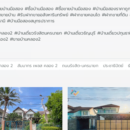
บ้านมือสอง #ซื้อบ้านมือสอง #ซื้อขายบ้านมือสอง #บ้านมือสองราคาถู
หน้าขายบ้าน #รับฝากขายอสังหาริมทรัพย์ #ฝากขายคอนโด #ฝากขายที่ด
ธานี #บ้านมือสองสมุทรปราการ
ตคลอง2 #บ้านเดี่ยวรังสิตนครนายก #บ้านเดี่ยวธัญบุรี #บ้านเดี่ยวปทุม
วคลอง2 #ขายบ้านคลอง2
 คลอง 2
สัมมากร เพลส คลอง 2
ถนนรังสิต-นครนายก
ประชาธิปัตย์
ธ