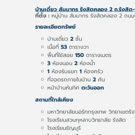
บ้านเดี่ยว สัมมากร รังสิตคลอง 2 ถ.รังสิ
ที่ตั้ง :
หมู่บ้าน สัมมากร รังสิตคลอง 2 ถนนร
รายละเอียดทรัพย์
บ้านเดี่ยว
2
ชั้น
เนื้อที่
53
ตารางวา
พื้นที่ใช้สอย
150
ตารางเมตร
3
ห้องนอน
2
ห้องน้ำ
1
ห้องรับแขก
1
ห้องครัว
ที่จอดรถภายในบ้าน
2
คัน
หน้าบ้านหันทิศ
ตะวันออก
สถานที่ใกล้เคียง
มหาวิทยาลัยนอร์ทกรุงเทพ วิทยาเขตรัง
โรงเรียนสวนกุหลาบวิทยาลัย รังสิต
โรงเรียนธัญบุรี