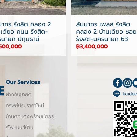
มากร รังสิต คลอง 2
สัมมากร เพลส รังสิต
นเดี่ยว ถนน รังสิต-
คลอง 2 บ้านเดี่ยว ซอย
นายก ปทุมธานี
รังสิต-นครนายก 63
500,000
฿3,400,000
Our Services
ฝากกับขายดี
kaidee
ทรัพย์ปรับราคาใหม่
บ้านตกแต่งพร้อมเข้าอยู่
รีไฟแนนซ์บ้าน