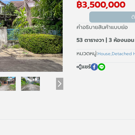
฿3,500,000
ต
คำอธิบายสินค้าแบบย่อ
53 ตารางวา | 3 ห้องนอน 
หมวดหมู่:
House
,
Detached 
แชร์