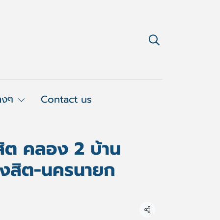
่างๆ
Contact us
สิต คลอง 2 บ้าน
รังสิต-นครนายก
แชร์