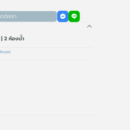
ิดต่อเรา
| 2 ห้องน้ำ
House