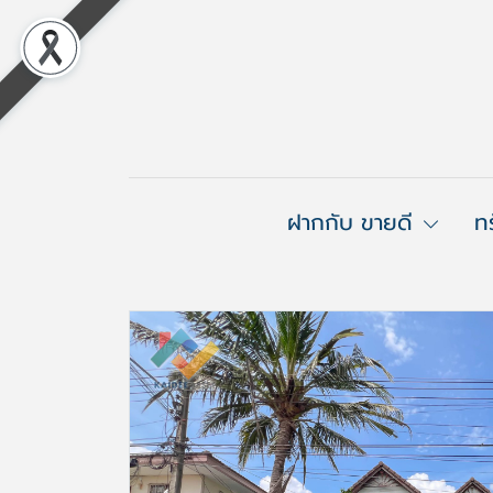
ฝากกับ ขายดี
ท