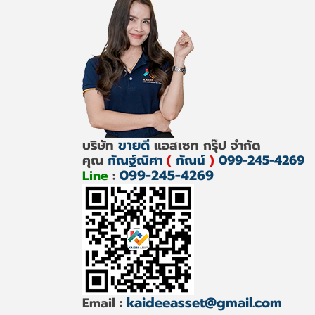
ขายดี
บริษัท
แอสเซท กรุ๊ป จำกัด
คุณ
กัณฐ์ณิศา
(
กัณน์
)
099-245-4269
099-245-4269
Line
:
kaideeasset@gmail.com
Email :