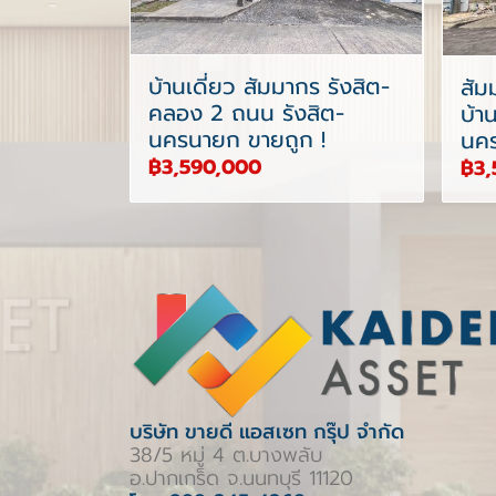
บ้านเดี่ยว สัมมากร รังสิต-
สัม
คลอง 2 ถนน รังสิต-
บ้า
นครนายก ขายถูก !
นคร
฿3,590,000
฿3,
บริษัท ขายดี แอสเซท กรุ๊ป จำกัด
38/5 หมู่ 4 ต.บางพลับ
อ.ปากเกร็ด จ.นนทบุรี 11120