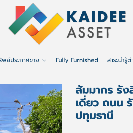
รัพย์ประกาศขาย
Fully Furnished
สาระน่ารู้ต
สัมมากร รัง
เดี่ยว ถนน 
ปทุมธานี