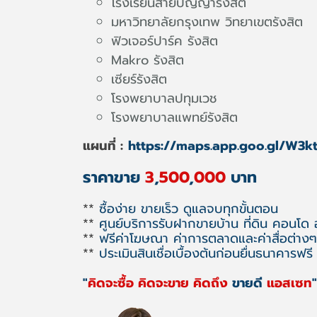
โรงเรียนสายปัญญารังสิต
มหาวิทยาลัยกรุงเทพ วิทยาเขตรังสิต
ฟิวเจอร์ปาร์ค รังสิต
Makro รังสิต
เซียร์รังสิต
โรงพยาบาลปทุมเวช
โรงพยาบาลแพทย์รังสิต
แผนที่ :
https://maps.app.goo.gl/W
ราคาขาย
3
,
500
,
000
บาท
**
ซื้อง่าย ขายเร็ว ดูแลจบทุกขั้นตอน
**
ศูนย์บริการรับฝากขายบ้าน ที่ดิน คอนโด
**
ฟรีค่าโฆษณา ค่าการตลาดและค่าสื่อต่างๆ
**
ประเมินสินเชื่อเบื้องต้นก่อนยื่นธนาคารฟรี
"
คิดจะซื้อ คิดจะขาย คิดถึง
ขายดี
แอสเซท
"