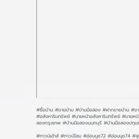
#ซื้อบ้าน #ขายบ้าน #บ้านมือสอง #ฝากขายบ้าน #ขาย
#อสังหาริมทรัพย์ #นายหน้าอสังหาริมทรัพย์ #นาย
สองกรุงเทพ #บ้านมือสองนนทบุรี #บ้านมือสองปทุม
#ทาวน์เฮ้าส์ #ทาวน์โฮม #อ่อนนุช72 #อ่อนนุช74 #สุข