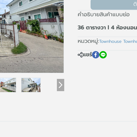
ต
คำอธิบายสินค้าแบบย่อ
36 ตารางวา l 4 ห้องนอน 
หมวดหมู่:
Townhouse Town
แชร์