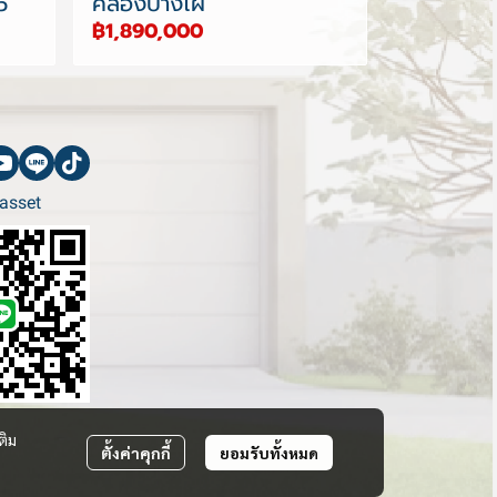
5
คลองบางไผ่
฿1,890,000
asset
ติม
ตั้งค่าคุกกี้
ยอมรับทั้งหมด