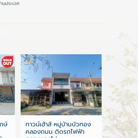
บ้านประเวศ
กษ์
ทาวน์เฮ้าส์ หมู่บ้านบัวทอง
คลองถนน ติดรถไฟฟ้า