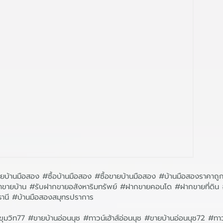
บ้านมือสอง #ซื้อบ้านมือสอง #ซื้อขายบ้านมือสอง #บ้านมือสองราคาถู
หน้าขายบ้าน #รับฝากขายอสังหาริมทรัพย์ #ฝากขายคอนโด #ฝากขายที่ด
ธานี #บ้านมือสองสมุทรปราการ
ุมวิท77 #ขายบ้านอ่อนนุช #ทาวน์เฮ้าส์อ่อนนุช #ขายบ้านอ่อนนุช72 #ทาวน