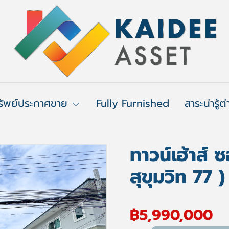
รัพย์ประกาศขาย
Fully Furnished
สาระน่ารู้ต
ทาวน์เฮ้าส์ 
สุขุมวิท 77 
฿5,990,000