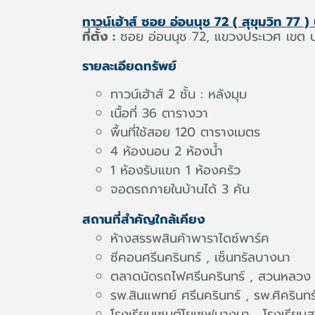
ทาวน์เฮ้าส์ ซอย อ่อนนุช 72 ( สุขุมวิท 77 )
ที่ตั้ง :
ซอย อ่อนนุช 72, แขวงประเวศ เขต 
รายละเอียดทรัพย์
ทาวน์เฮ้าส์ 2 ชั้น : หลังมุม
เนื้อที่ 36 ตารางวา
พื้นที่ใช้สอย 120 ตารางเมตร
4 ห้องนอน 2 ห้องน้ำ
1 ห้องรับแขก 1 ห้องครัว
จอดรถภายในบ้านได้ 3 คัน
สถานที่สำคัญใกล้เคียง
ห้างสรรพสินค้าพาราไดซ์พาร์ค
ซีคอนศรีนครินทร์ , เซ็นทรัลบางนา
ตลาดนัดรถไฟศรีนครินทร์ , สวนหลวง 
รพ.สินแพทย์ ศรีนครินทร์ , รพ.ศิครินทร
โรงเรียนเซนต์โยเซฟบางนา , โรงเรียนส