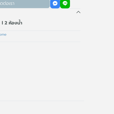
ิดต่อเรา
l 2 ห้องน้ำ
home