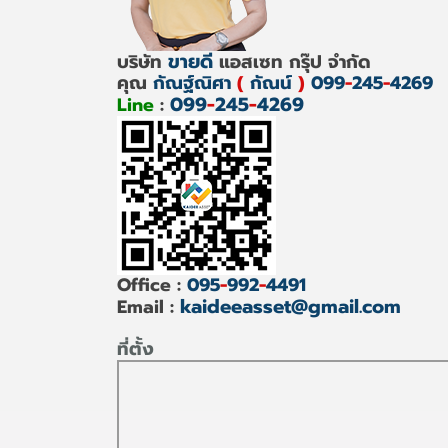
ขายดี
บริษัท
แอสเซท กรุ๊ป จำกัด
คุณ
กัณฐ์ณิศา
(
กัณน์
)
099
-
245
-
4269
099
-
245
-
4269
Line
:
Office :
095
-
992
-
4491
kaideeasset@gmail.com
Email :
ที่ตั้ง