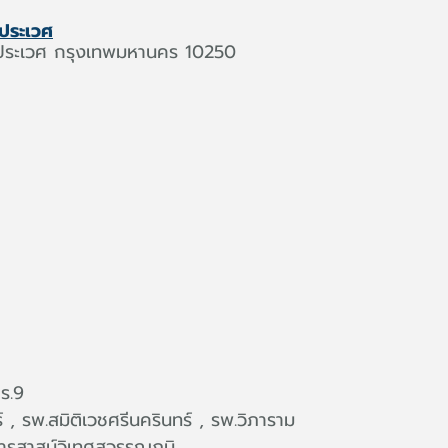
 ประเวศ
ประเวศ กรุงเทพมหานคร 10250
ร.9
์ , รพ.สมิติเวชศรีนครินทร์ , รพ.วิภาราม
ารสาสน์วิเทศสุวรรณภูมิ