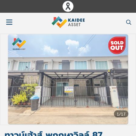
1/17
ทาวน์เฮ้าส์ พฤกษาวิลล์ 87