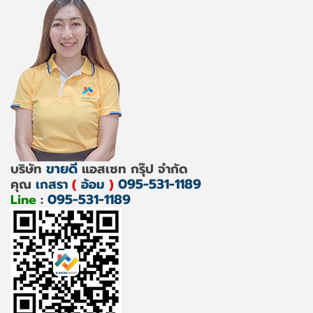
ขายดี
บริษัท
แอสเซท กรุ๊ป จำกัด
095-531-1189
คุณ
เกสรา
(
อ้อม
)
095-531-1189
Line
: