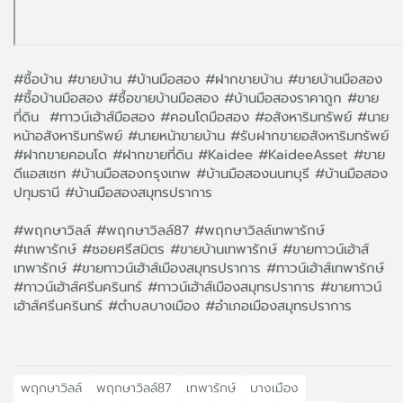
#ซื้อบ้าน #ขายบ้าน #บ้านมือสอง #ฝากขายบ้าน #ขายบ้านมือสอง
#ซื้อบ้านมือสอง #ซื้อขายบ้านมือสอง #บ้านมือสองราคาถูก #ขาย
ที่ดิน #ทาวน์เฮ้าส์มือสอง #คอนโดมือสอง #อสังหาริมทรัพย์ #นาย
หน้าอสังหาริมทรัพย์ #นายหน้าขายบ้าน #รับฝากขายอสังหาริมทรัพย์
#ฝากขายคอนโด #ฝากขายที่ดิน #Kaidee #KaideeAsset #ขาย
ดีแอสเซท #บ้านมือสองกรุงเทพ #บ้านมือสองนนทบุรี #บ้านมือสอง
ปทุมธานี #บ้านมือสองสมุทรปราการ
#พฤกษาวิลล์ #พฤกษาวิลล์87 #พฤกษาวิลล์เทพารักษ์
#เทพารักษ์ #ซอยศรีสมิตร #ขายบ้านเทพารักษ์ #ขายทาวน์เฮ้าส์
เทพารักษ์ #ขายทาวน์เฮ้าส์เมืองสมุทรปราการ #ทาวน์เฮ้าส์เทพารักษ์
#ทาวน์เฮ้าส์ศรีนครินทร์ #ทาวน์เฮ้าส์เมืองสมุทรปราการ #ขายทาวน์
เฮ้าส์ศรีนครินทร์ #ตำบลบางเมือง #อำเภอเมืองสมุทรปราการ
พฤกษาวิลล์
พฤกษาวิลล์87
เทพารักษ์​
บางเมือง