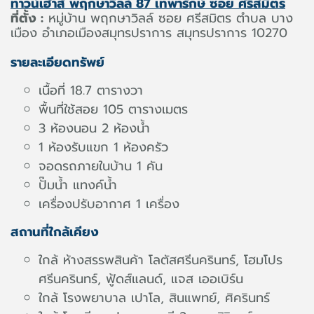
ทาวน์เฮ้าส์ พฤกษาวิลล์ 87 เทพารักษ์ ซอย ศรีสมิตร
ที่ตั้ง :
หมู่บ้าน พฤกษาวิลล์ ซอย ศรีสมิตร ตำบล บาง
เมือง อำเภอเมืองสมุทรปราการ สมุทรปราการ 10270
รายละเอียดทรัพย์
เนื้อที่ 18.7 ตารางวา
พื้นที่ใช้สอย 105 ตารางเมตร
3 ห้องนอน 2 ห้องน้ำ
1 ห้องรับแขก 1 ห้องครัว
จอดรถภายในบ้าน 1 คัน
ปั๊มน้ำ แทงค์น้ำ
เครื่องปรับอากาศ 1 เครื่อง
สถานที่ใกล้เคียง
ใกล้ ห้างสรรพสินค้า โลตัสศรีนครินทร์, โฮมโปร
ศรีนครินทร์, ฟู้ดส์แลนด์, แจส เออเบิร์น
ใกล้ โรงพยาบาล เปาโล, สินแพทย์, ศิครินทร์