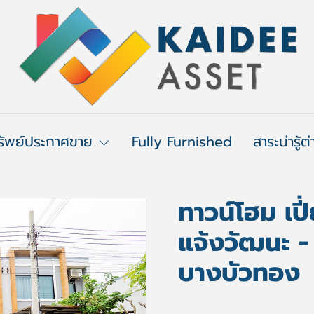
รัพย์ประกาศขาย
Fully Furnished
สาระน่ารู้ต
ทาวน์โฮม เปี
แจ้งวัฒนะ 
บางบัวทอง