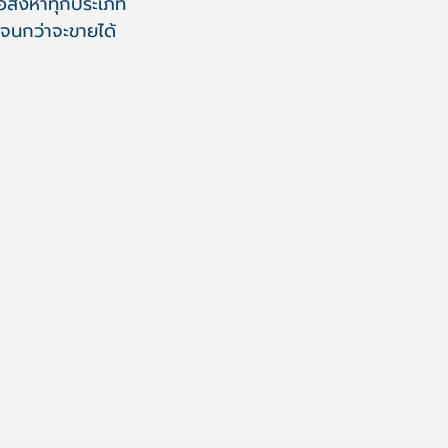
 อสังหาทุกประเภท
จนกว่าจะขายได้