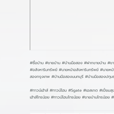
#ซื้อบ้าน #ขายบ้าน #บ้านมือสอง #ฝากขายบ้าน #ขาย
#อสังหาริมทรัพย์ #นายหน้าอสังหาริมทรัพย์ #นาย
สองกรุงเทพ #บ้านมือสองนนทบุรี #บ้านมือสองปทุม
#ทาวน์เฮ้าส์ #ทาวน์โฮม #Sgate #เอสเกต #เปี่ยม
เฮ้าส์ไทรน้อย #ทาวน์โฮมไทรน้อย #ขายบ้านไทรน้