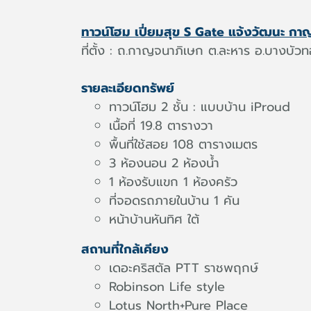
ทาวน์โฮม เปี่ยมสุข S Gate แจ้งวัฒนะ กา
ที่ตั้ง : ถ.กาญจนาภิเษก ต.ละหาร อ.บางบัวท
รายละเอียดทรัพย์
ทาวน์โฮม 2 ชั้น : แบบบ้าน iProud
เนื้อที่ 19.8 ตารางวา
พื้นที่ใช้สอย 108 ตารางเมตร
3 ห้องนอน 2 ห้องน้ำ
1 ห้องรับแขก 1 ห้องครัว
ที่จอดรถภายในบ้าน 1 คัน
หน้าบ้านหันทิศ ใต้
สถานที่ใกล้เคียง
เดอะคริสตัล PTT ราชพฤกษ์
Robinson Life style
Lotus North+Pure Place