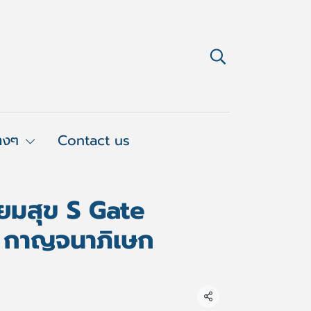
่างๆ
Contact us
่ยมสุข S Gate
- กาญจนาภิเษก
แชร์