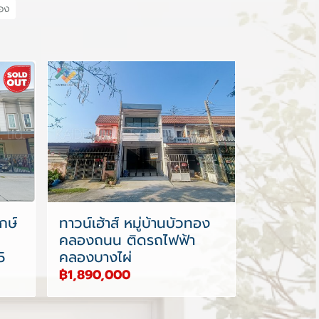
สอง
กษ์
ทาวน์เฮ้าส์ หมู่บ้านบัวทอง
คลองถนน ติดรถไฟฟ้า
5
คลองบางไผ่
฿1,890,000