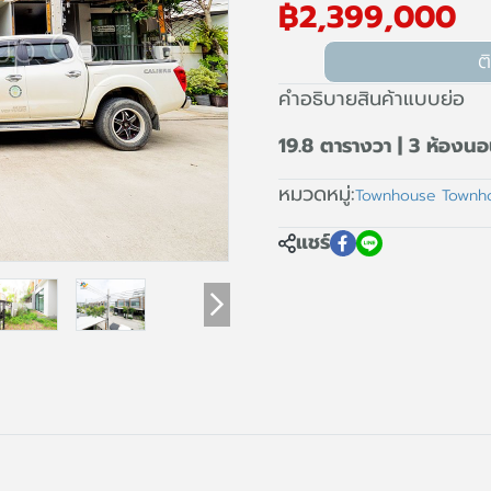
฿2,399,000
ต
คำอธิบายสินค้าแบบย่อ
19.8 ตารางวา | 3 ห้องนอน
หมวดหมู่:
Townhouse Town
แชร์