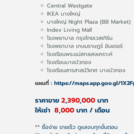
Central Westgate
IKEA บางใหญ่
บางใหญ่ Night Plaza (BB Market)
Index Living Mall
โรงพยาบาล กรุงไทยเวสเทิร์น
โรงพยาบาล เกษมราษฏร์ อินเตอร์
โรงเรียนพระแม่สกลสงเคราะห์
โรงเรียนบางบัวทอง
โรงเรียนสารสาสน์วิเทศ บางบัวทอง
แผนที่ :
https://maps.app.goo.gl/1X
ราคาขาย
2
,
390
,
000
บาท
ให้เช่า
8
,
000
บาท / เดือน
**
ซื้อง่าย ขายเร็ว ดูแลจบทุกขั้นตอน