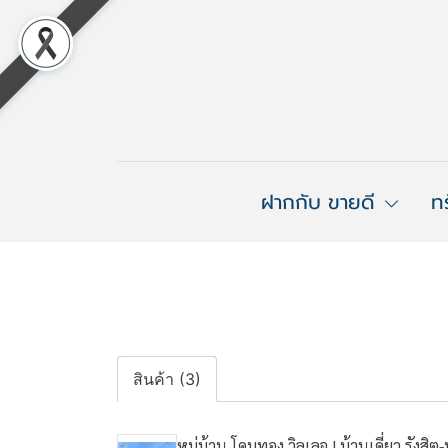
ฝากกับ ขายดี
ท
สินค้า (3)
หมู่บ้าน โดมทอง วิลเลจ | บ้านเดี่ยว รังสิ