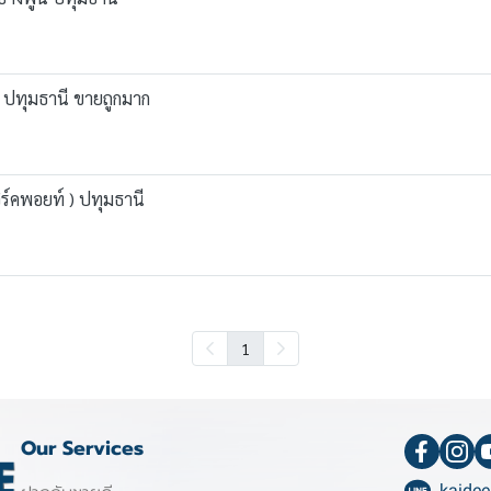
์ ปทุมธานี ขายถูกมาก
ร์คพอยท์ ) ปทุมธานี
1
Our Services
kaidee