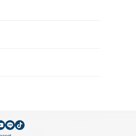
asset