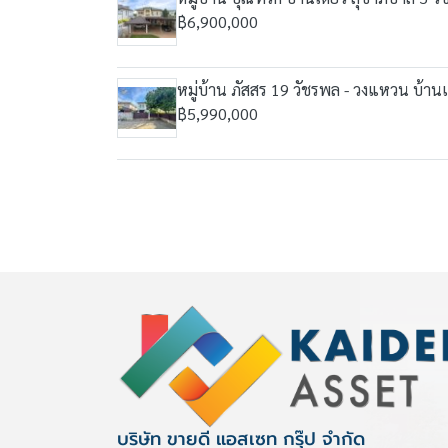
฿6,900,000
หมู่บ้าน ภัสสร 19 วัชรพล - วงแหวน บ้านเ
฿5,990,000
บริษัท ขายดี แอสเซท กรุ๊ป จำกัด