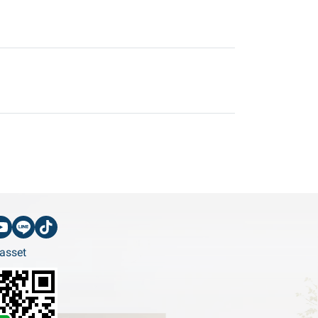
asset