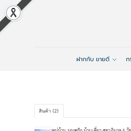
ฝากกับ ขายดี
ท
สินค้า (2)
หมู่บ้าน บุณฑริก บ้านเดี่ยว สุขาภิบาล 5