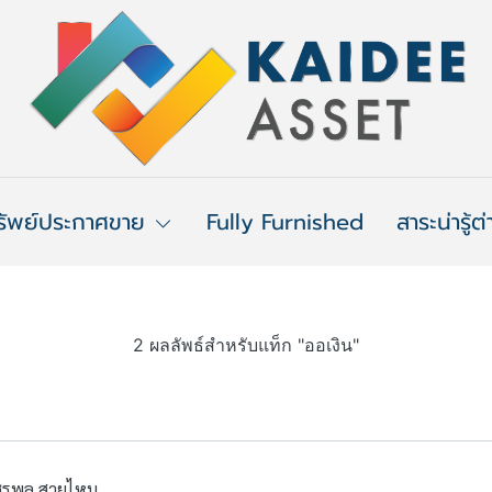
รัพย์ประกาศขาย
Fully Furnished
สาระน่ารู้ต
2 ผลลัพธ์สำหรับแท็ก "ออเงิน"
 วัชรพล สายไหม