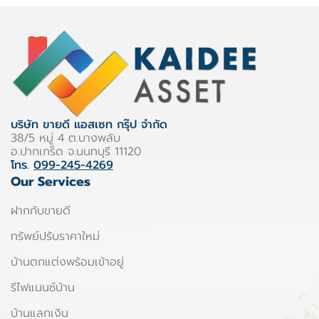
บริษัท ขายดี แอสเซท กรุ๊ป จำกัด
38/5 หมู่ 4 ต.บางพลับ
อ.ปากเกร็ด จ.นนทบุรี 11120
โทร.
099-245-4269
Our Services
ฝากกับขายดี
ทรัพย์ปรับราคาใหม่
บ้านตกแต่งพร้อมเข้าอยู่
รีไฟแนนซ์บ้าน
บ้านแลกเงิน