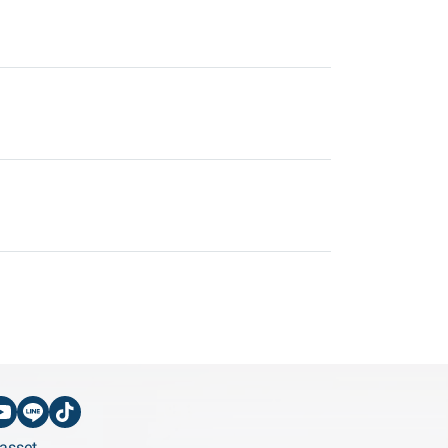
asset