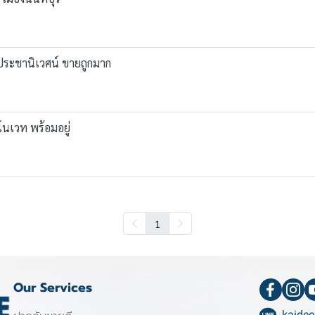
ง ประชานิเวศน์ ขายถูกมาก
ีโนเวท พร้อมอยู่
1
Our Services
kaidee