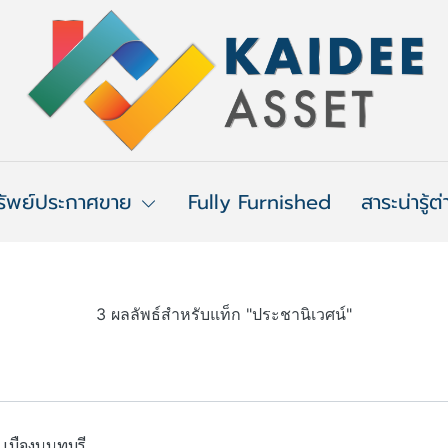
รัพย์ประกาศขาย
Fully Furnished
สาระน่ารู้ต
3 ผลลัพธ์สำหรับแท็ก "ประชานิเวศน์"
 เมืองนนทบุรี