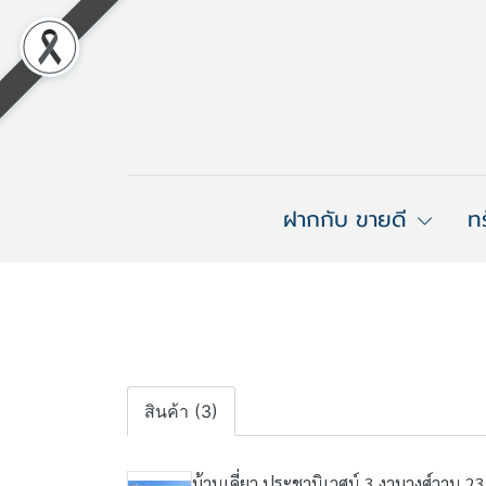
ฝากกับ ขายดี
ท
สินค้า (3)
บ้านเดี่ยว ประชานิเวศน์ 3 งามวงศ์วาน 23