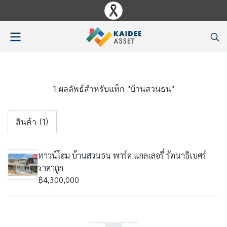
1 ผลลัพธ์สำหรับแท็ก "บ้านสวนธน"
สินค้า (1)
ทาวน์โฮม บ้านสวนธน พาร์ค แกลเลอรี่ รัตนาธิเบศร์
ราคาถูก
฿4,300,000