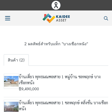
2 ผลลัพธ์สำหรับแท็ก "บางเชือกหนัง"
สินค้า (2)
บ้านเดี่ยว พุทธมณฑลสาย 1 หมู่บ้าน ชลพฤกษ์ บาง
เชือกหนัง
฿9,490,000
บ้านเดี่ยว พุทธมณฑลสาย 1 ชลพฤกษ์ ตลิ่งชั่น บางเชือก
หนัง