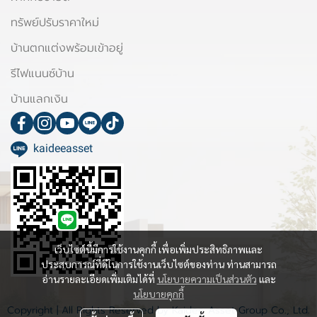
ทรัพย์ปรับราคาใหม่
บ้านตกแต่งพร้อมเข้าอยู่
รีไฟแนนซ์บ้าน
บ้านแลกเงิน
kaideeasset
เว็บไซต์นี้มีการใช้งานคุกกี้ เพื่อเพิ่มประสิทธิภาพและ
ประสบการณ์ที่ดีในการใช้งานเว็บไซต์ของท่าน ท่านสามารถ
อ่านรายละเอียดเพิ่มเติมได้ที่
นโยบายความเป็นส่วนตัว
และ
นโยบายคุกกี้
Copyright | All Rights Reserved by Kaidee Asset Group Co., Ltd.