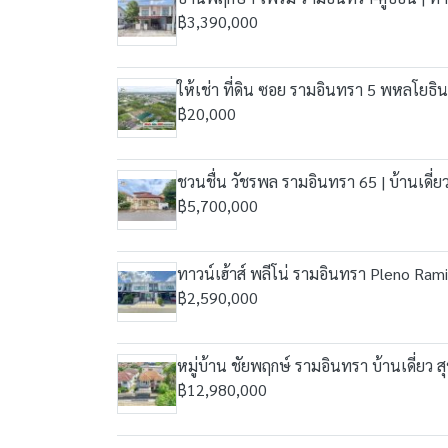
฿3,390,000
ให้เช่า ที่ดิน ซอย รามอินทรา 5 พหลโยธิ
฿20,000
ชวนชื่น วัชรพล รามอินทรา 65 | บ้านเดี่ย
฿5,700,000
ทาวน์เฮ้าส์ พลีโน่ รามอินทรา Pleno Ram
฿2,590,000
หมู่บ้าน ชัยพฤกษ์ รามอินทรา บ้านเดี่ยว ส
฿12,980,000