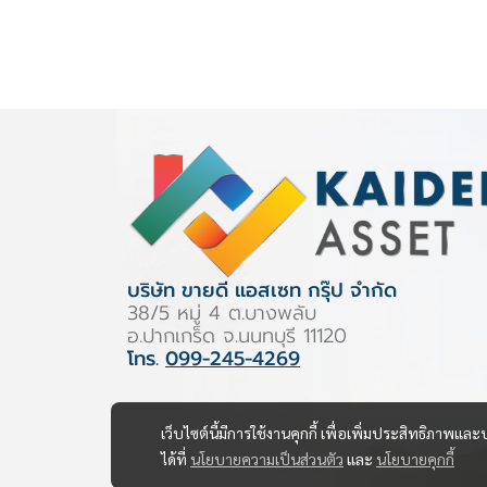
บริษัท ขายดี แอสเซท กรุ๊ป จำกัด
38/5 หมู่ 4 ต.บางพลับ
อ.ปากเกร็ด จ.นนทบุรี 11120
โทร.
099-245-4269
เว็บไซต์นี้มีการใช้งานคุกกี้ เพื่อเพิ่มประสิทธิภาพ
ได้ที่
นโยบายความเป็นส่วนตัว
และ
นโยบายคุกกี้