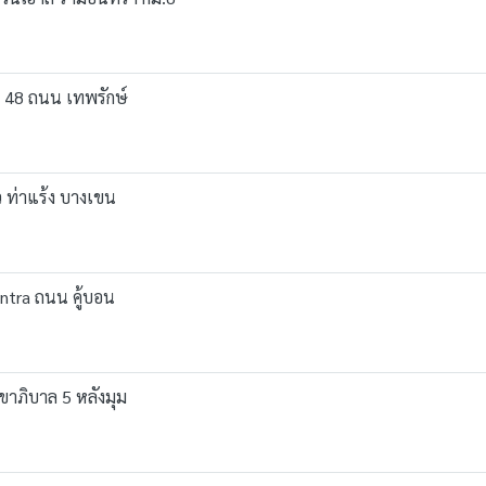
น 48 ถนน เทพรักษ์
ว ท่าแร้ง บางเขน
intra ถนน คู้บอน
ุขาภิบาล 5 หลังมุม