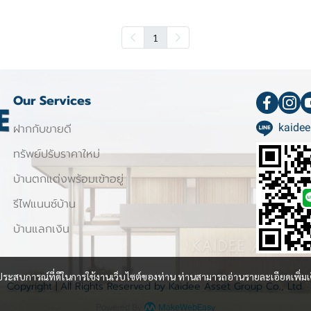
1
Our Services
ฝากกับขายดี
kaidee
ทรัพย์ปรับราคาใหม่
บ้านตกแต่งพร้อมเข้าอยู่
รีไฟแนนซ์บ้าน
บ้านแลกเงิน
และประสบการณ์ที่ดีในการใช้งานเว็บไซต์ของท่าน ท่านสามารถอ่านรายละเอียดเพิ่มเ
Copyright | All Rights Reserved by Kaidee Asset Group Co., Ltd.
Powered By
MakeWebEasy