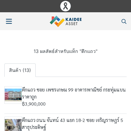
13 ผลลัพธ์สำหรับแท็ก "ตึกแถว"
สินค้า (13)
ตึกแถว ซอย เพชรเกษม 99 อาคารพาณิชย์ กระทุ่มแบน
ราคาถูก
฿3,900,000
ตึกแถว ถนน จันทน์ 43 แยก 18-2 ซอย เจริญราษฎร์ 5
สาธุประดิษฐ์