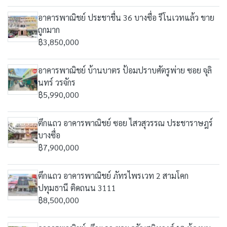
อาคารพาณิชย์ ประชาชื่น 36 บางซื่อ รีโนเวทแล้ว ขาย
ถูกมาก
฿3,850,000
อาคารพาณิชย์ บ้านบาตร ป้อมปราบศัตรูพ่าย ซอย จุลิ
นทร์ วรจักร
฿5,990,000
ตึกแถว อาคารพาณิชย์ ซอย ไสวสุวรรณ ประชาราษฎร์
บางซื่อ
฿7,900,000
ตึกแถว อาคารพาณิชย์ ภัทรไพรเวท 2 สามโคก
ปทุมธานี ติดถนน 3111
฿8,500,000