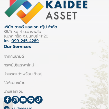
บริษัท ขายดี แอสเซท กรุ๊ป จำกัด
38/5 หมู่ 4 ต.บางพลับ
อ.ปากเกร็ด จ.นนทบุรี 11120
โทร.
099-245-4269
Our Services
ฝากกับขายดี
ทรัพย์ปรับราคาใหม่
บ้านตกแต่งพร้อมเข้าอยู่
รีไฟแนนซ์บ้าน
บ้านแลกเงิน
kaideeasset