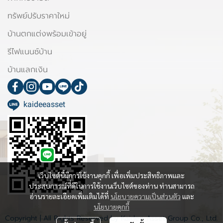
ทรัพย์ปรับราคาใหม่
บ้านตกแต่งพร้อมเข้าอยู่
รีไฟแนนซ์บ้าน
บ้านแลกเงิน
kaideeasset
เว็บไซต์นี้มีการใช้งานคุกกี้ เพื่อเพิ่มประสิทธิภาพและ
ประสบการณ์ที่ดีในการใช้งานเว็บไซต์ของท่าน ท่านสามารถ
อ่านรายละเอียดเพิ่มเติมได้ที่
นโยบายความเป็นส่วนตัว
และ
นโยบายคุกกี้
Copyright | All Rights Reserved by Kaidee Asset Group Co., Ltd.