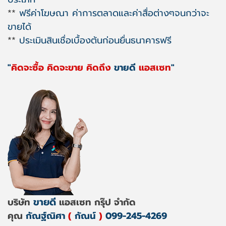
**
ฟรีค่าโฆษณา ค่าการตลาดและค่าสื่อต่างๆจนกว่าจะ
ขายได้
**
ประเมินสินเชื่อเบื้องต้นก่อนยื่นธนาคารฟรี
"
คิดจะซื้อ คิดจะขาย คิดถึง
ขายดี
แอสเซท
"
ขายดี
บริษัท
แอสเซท กรุ๊ป จำกัด
คุณ
กัณฐ์ณิศา
(
กัณน์
)
099-245-4269