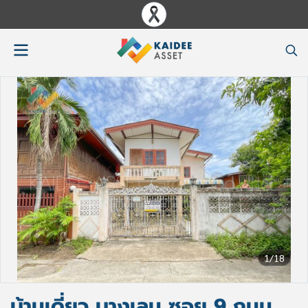
1/18
บ้านเดี่ยว บางเลน ซอย 9 ถนน