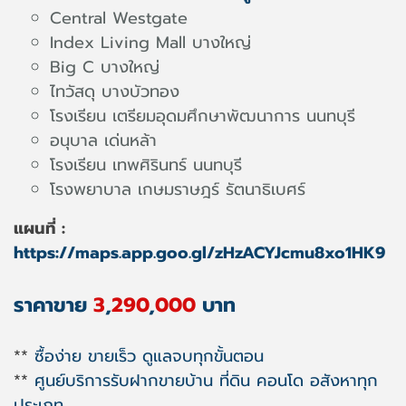
Central Westgate
Index Living Mall บางใหญ่
Big C บางใหญ่
ไทวัสดุ บางบัวทอง
โรงเรียน เตรียมอุดมศึกษาพัฒนาการ นนทบุรี
อนุบาล เด่นหล้า
โรงเรียน เทพศิรินทร์ นนทบุรี
โรงพยาบาล เกษมราษฎร์ รัตนาธิเบศร์
แผนที่ :
https://maps.app.goo.gl/zHzACYJcmu8xo1HK9
ราคาขาย
3
,
290
,
000
บาท
**
ซื้อง่าย ขายเร็ว ดูแลจบทุกขั้นตอน
**
ศูนย์บริการรับฝากขายบ้าน ที่ดิน คอนโด อสังหาทุก
ประเภท