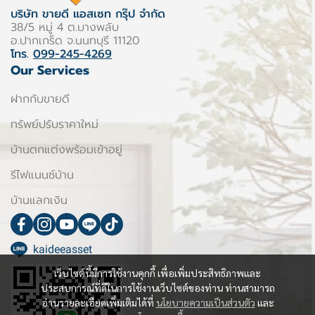
บริษัท ขายดี แอสเซท กรุ๊ป จำกัด
38/5 หมู่ 4 ต.บางพลับ
อ.ปากเกร็ด จ.นนทบุรี 11120
โทร.
099-245-4269
Our Services
ฝากกับขายดี
ทรัพย์ปรับราคาใหม่
บ้านตกแต่งพร้อมเข้าอยู่
รีไฟแนนซ์บ้าน
บ้านแลกเงิน
kaideeasset
เว็บไซต์นี้มีการใช้งานคุกกี้ เพื่อเพิ่มประสิทธิภาพและ
ประสบการณ์ที่ดีในการใช้งานเว็บไซต์ของท่าน ท่านสามารถ
อ่านรายละเอียดเพิ่มเติมได้ที่
นโยบายความเป็นส่วนตัว
และ