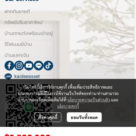
ฝากกับขายดี
ทรัพย์ปรับราคาใหม่
บ้านตกแต่งพร้อมเข้าอยู่
รีไฟแนนซ์บ้าน
บ้านแลกเงิน
kaideeasset
เว็บไซต์นี้มีการใช้งานคุกกี้ เพื่อเพิ่มประสิทธิภาพและ
ประสบการณ์ที่ดีในการใช้งานเว็บไซต์ของท่าน ท่านสามารถ
อ่านรายละเอียดเพิ่มเติมได้ที่
นโยบายความเป็นส่วนตัว
และ
นโยบายคุกกี้
ตั้งค่าคุกกี้
ยอมรับทั้งหมด