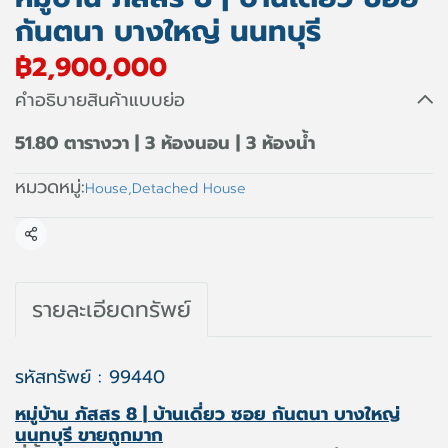
กันตนา บางใหญ่ นนทบุรี
฿2,900,000
คำอธิบายสินค้าแบบย่อ
51.80 ตารางวา | 3 ห้องนอน | 3 ห้องน้ำ
หมวดหมู่:
House
,
Detached House
แชร์
รายละเอียดทรัพย์
รหัสทรัพย์ : 99440
หมู่บ้าน ภัสสร 8 | บ้านเดี่ยว ซอย กันตนา บางใหญ่
นนทบุรี ขายถูกมาก