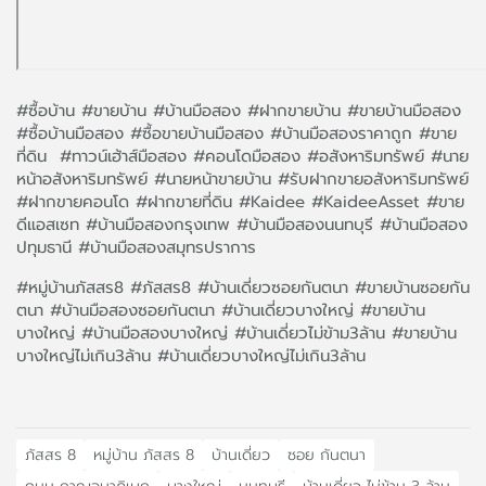
#ซื้อบ้าน #ขายบ้าน #บ้านมือสอง #ฝากขายบ้าน #ขายบ้านมือสอง
#ซื้อบ้านมือสอง #ซื้อขายบ้านมือสอง #บ้านมือสองราคาถูก #ขาย
ที่ดิน #ทาวน์เฮ้าส์มือสอง #คอนโดมือสอง #อสังหาริมทรัพย์ #นาย
หน้าอสังหาริมทรัพย์ #นายหน้าขายบ้าน #รับฝากขายอสังหาริมทรัพย์
#ฝากขายคอนโด #ฝากขายที่ดิน #Kaidee #KaideeAsset #ขาย
ดีแอสเซท #บ้านมือสองกรุงเทพ #บ้านมือสองนนทบุรี #บ้านมือสอง
ปทุมธานี #บ้านมือสองสมุทรปราการ
#หมู่บ้านภัสสร8 #ภัสสร8 #บ้านเดี่ยวซอยกันตนา #ขายบ้านซอยกัน
ตนา #บ้านมือสองซอยกันตนา #บ้านเดี่ยวบางใหญ่ #ขายบ้าน
บางใหญ่ #บ้านมือสองบางใหญ่ #บ้านเดี่ยวไม่ข้าม3ล้าน #ขายบ้าน
บางใหญ่ไม่เกิน3ล้าน #บ้านเดี่ยวบางใหญ่ไม่เกิน3ล้าน
ภัสสร 8
หมู่บ้าน ภัสสร 8
บ้านเดี่ยว
ซอย กันตนา