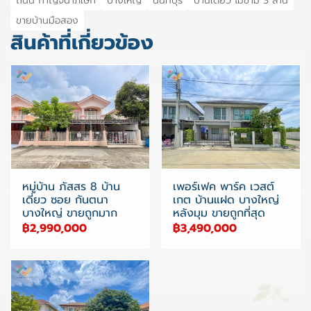
ถนน กาญจนาภิเษก
บางใหญ่
นนทบุรี
บ้านเดี่ยว ไม่ข้าม 3 ล้าน
ขายบ้านมือสอง
สินค้าที่เกี่ยวข้อง
หมู่บ้าน ภัสสร 8 บ้าน
เพอร์เฟค พาร์ค เวสต์
เดี่ยว ซอย กันตนา
เกต บ้านแฝด บางใหญ่
บางใหญ่ ขายถูกมาก
หลังมุม ขายถูกที่สุด
฿2,990,000
฿3,490,000