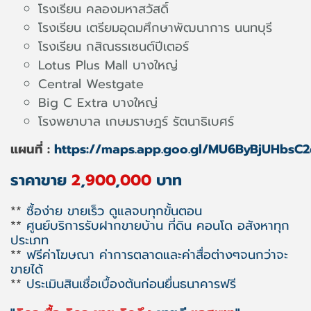
โรงเรียน คลองมหาสวัสดิ์
โรงเรียน เตรียมอุดมศึกษาพัฒนาการ นนทบุรี
โรงเรียน กสิณธรเซนต์ปีเตอร์
Lotus Plus Mall บางใหญ่
Central Westgate
Big C Extra บางใหญ่
โรงพยาบาล เกษมราษฎร์ รัตนาธิเบศร์
แผนที่ :
https://maps.app.goo.gl/MU6ByBjUHbsC
ราคาขาย
2
,
900
,
000
บาท
**
ซื้อง่าย ขายเร็ว ดูแลจบทุกขั้นตอน
**
ศูนย์บริการรับฝากขายบ้าน ที่ดิน คอนโด อสังหาทุก
ประเภท
**
ฟรีค่าโฆษณา ค่าการตลาดและค่าสื่อต่างๆจนกว่าจะ
ขายได้
**
ประเมินสินเชื่อเบื้องต้นก่อนยื่นธนาคารฟรี