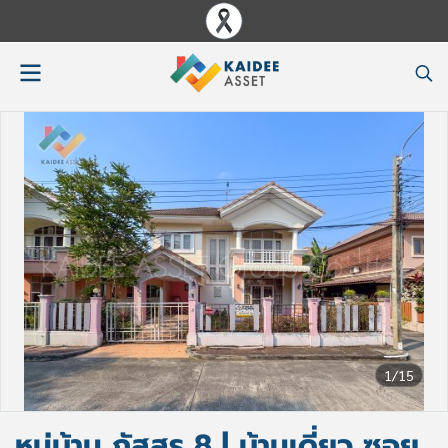
1/15
หมู่บ้าน ภัสสร 8 | บ้านเดี่ยว ซอย