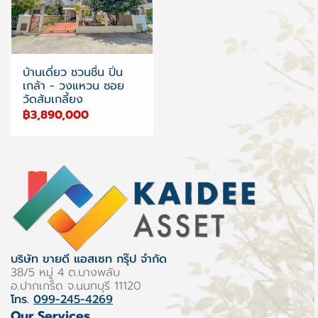
บ้านเดี่ยว ชวนชื่น ปิ่น
เกล้า - วงแหวน ซอย
วัดส้มเกลี้ยง
฿3,890,000
บริษัท ขายดี แอสเซท กรุ๊ป จำกัด
38/5 หมู่ 4 ต.บางพลับ
อ.ปากเกร็ด จ.นนทบุรี 11120
โทร.
099-245-4269
Our Services