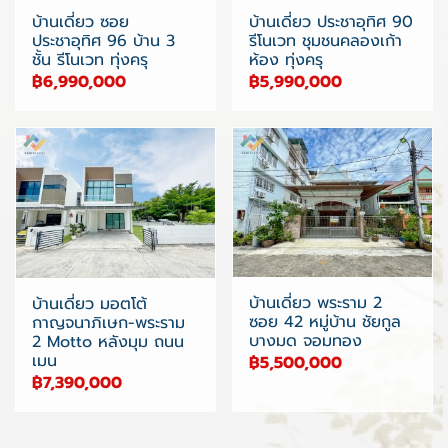
บ้านเดี่ยว ซอย
บ้านเดี่ยว ประชาอุทิศ 90
ประชาอุทิศ 96 บ้าน 3
รีโนเวท ชุมชนคลองเก้า
ชั้น รีโนเวท ทุ่งครุ
ห้อง ทุ่งครุ
฿6,990,000
฿5,990,000
บ้านเดี่ยว พระราม 2
บ้านเดี่ยว มอตโต้
ซอย 42 หมู่บ้าน ชัยกูล
กาญจนาภิเษก-พระราม
บางมด จอมทอง
2 Motto หลังมุม ถนน
เมน
฿5,500,000
฿7,390,000