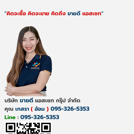
"
คิดจะซื้อ คิดจะขาย คิดถึง
ขายดี
แอสเซท
"
ขายดี
บริษัท
แอสเซท กรุ๊ป จำกัด
095-326-5353
คุณ
เกสรา
(
อ้อม
)
095-326-5353
Line
: