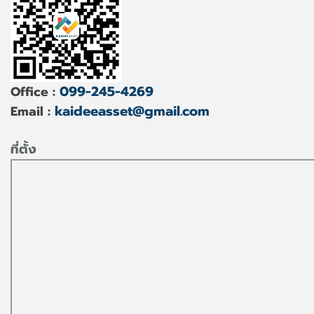
099-245-4269
Office :
kaideeasset@gmail.com
Email :
ที่ตั้ง