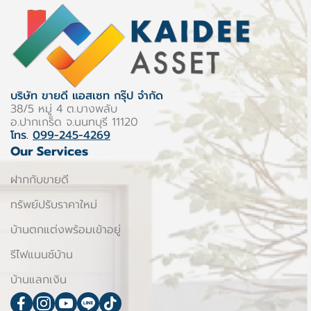
บริษัท ขายดี แอสเซท กรุ๊ป จำกัด
38/5 หมู่ 4 ต.บางพลับ
อ.ปากเกร็ด จ.นนทบุรี 11120
โทร.
099-245-4269
Our Services
ฝากกับขายดี
ทรัพย์ปรับราคาใหม่
บ้านตกแต่งพร้อมเข้าอยู่
รีไฟแนนซ์บ้าน
บ้านแลกเงิน