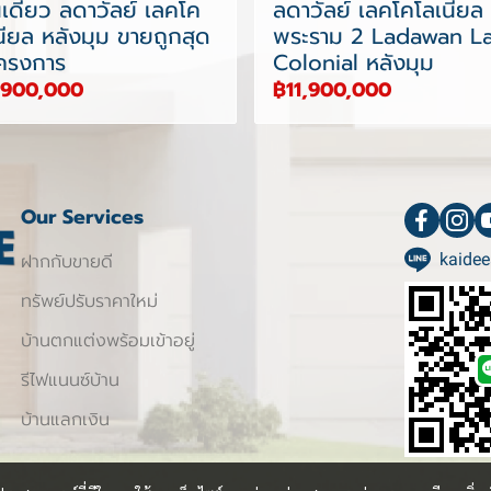
นเดี่ยว ลดาวัลย์ เลคโค
ลดาวัลย์ เลคโคโลเนียล
นียล หลังมุม ขายถูกสุด
พระราม 2 Ladawan L
ครงการ
Colonial หลังมุม
,900,000
฿11,900,000
Our Services
ฝากกับขายดี
kaidee
ทรัพย์ปรับราคาใหม่
บ้านตกแต่งพร้อมเข้าอยู่
รีไฟแนนซ์บ้าน
บ้านแลกเงิน