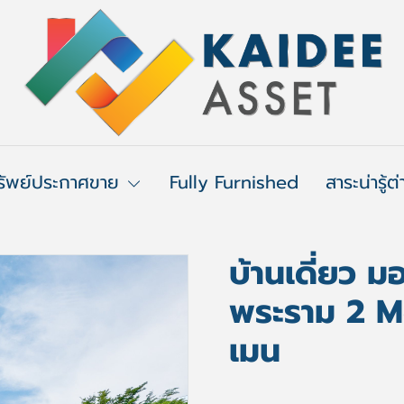
รัพย์ประกาศขาย
Fully Furnished
สาระน่ารู้ต
บ้านเดี่ยว 
พระราม 2 M
เมน