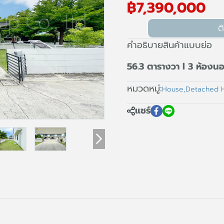
฿7,390,000
ต
คำอธิบายสินค้าแบบย่อ
56.3 ตารางวา l 3 ห้องนอ
หมวดหมู่:
House
,
Detached 
แชร์