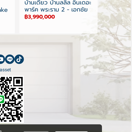
บ้านเดี่ยว บ้านลลิล อินเดอะ
พาร์ค พระราม 2 - เอกชัย
ake
฿3,990,000
asset