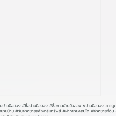
บ้านมือสอง #ซื้อบ้านมือสอง #ซื้อขายบ้านมือสอง #บ้านมือสองราคาถู
หน้าขายบ้าน #รับฝากขายอสังหาริมทรัพย์ #ฝากขายคอนโด #ฝากขายที่ด