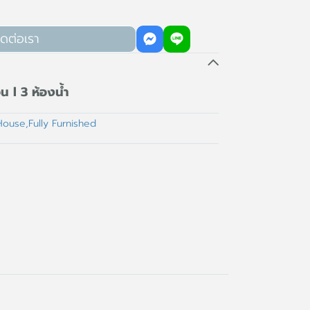
ิดต่อเรา
น l 3 ห้องน้ำ
House
,
Fully Furnished