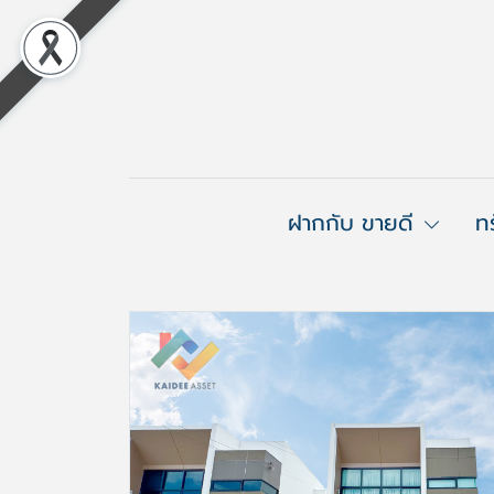
ฝากกับ ขายดี
ท