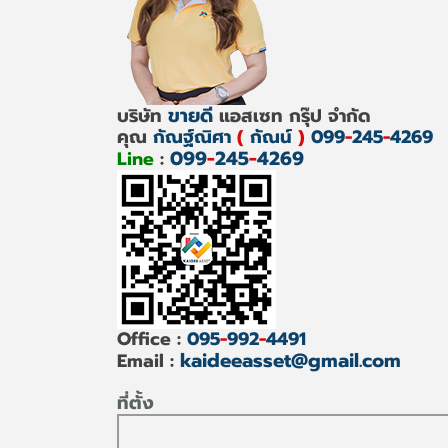
ขายดี
บริษัท
แอสเซท กรุ๊ป จำกัด
คุณ
กัณฐ์ณิศา
(
กัณน์
)
099
-
245
-
4269
099
-
245
-
4269
Line
:
Office :
095
-
992
-
4491
kaideeasset@gmail.com
Email :
ที่ตั้ง