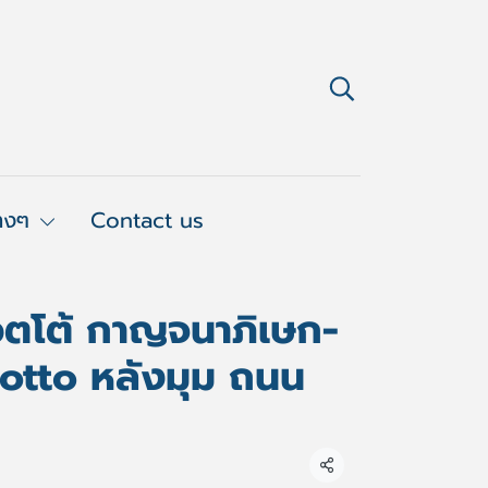
่างๆ
Contact us
มอตโต้ กาญจนาภิเษก-
otto หลังมุม ถนน
แชร์