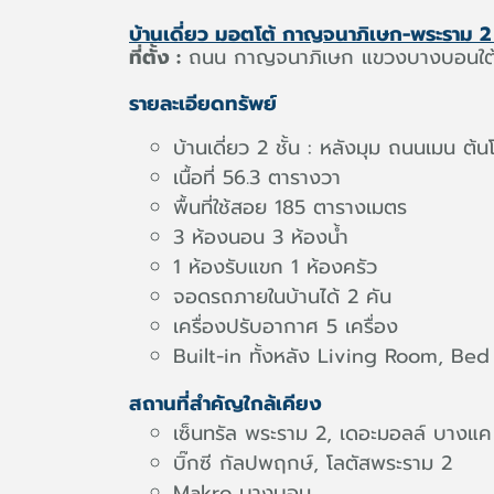
บ้านเดี่ยว มอตโต้ กาญจนาภิเษก-พระราม 
ที่ตั้ง :
ถนน กาญจนาภิเษก แขวงบางบอนใต้
รายละเอียดทรัพย์
บ้านเดี่ยว 2 ชั้น : หลังมุม ถนนเมน ต
เนื้อที่ 56.3 ตารางวา
พื้นที่ใช้สอย 185 ตารางเมตร
3 ห้องนอน 3 ห้องน้ำ
1 ห้องรับแขก 1 ห้องครัว
จอดรถภายในบ้านได้ 2 คัน
เครื่องปรับอากาศ 5 เครื่อง
Built-in ทั้งหลัง Living Room, Be
สถานที่สำคัญใกล้เคียง
เซ็นทรัล พระราม 2, เดอะมอลล์ บางแค
บิ๊กซี กัลปพฤกษ์, โลตัสพระราม 2
Makro บางบอน