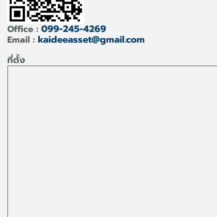
099-245-4269
Office :
kaideeasset@gmail.com
Email :
ที่ตั้ง