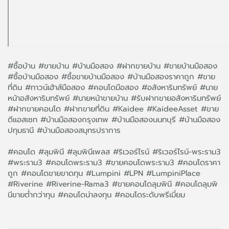
#ซื้อบ้าน #ขายบ้าน #บ้านมือสอง #ฝากขายบ้าน #ขายบ้านมือสอง
#ซื้อบ้านมือสอง #ซื้อขายบ้านมือสอง #บ้านมือสองราคาถูก #ขาย
ที่ดิน #ทาวน์เฮ้าส์มือสอง #คอนโดมือสอง #อสังหาริมทรัพย์ #นาย
หน้าอสังหาริมทรัพย์ #นายหน้าขายบ้าน #รับฝากขายอสังหาริมทรัพย์
#ฝากขายคอนโด #ฝากขายที่ดิน #Kaidee #KaideeAsset #ขาย
ดีแอสเซท #บ้านมือสองกรุงเทพ #บ้านมือสองนนทบุรี #บ้านมือสอง
ปทุมธานี #บ้านมือสองสมุทรปราการ
#คอนโด #ลุมพินี #ลุมพินีเพลส #ริเวอร์ไรน์ #ริเวอร์ไรน์-พระราม3
#พระราม3 #คอนโดพระราม3 #ขายคอนโดพระราม3 #คอนโดราคา
ถูก #คอนโดขายขาดทุน #Lumpini #LPN #LumpiniPlace
#Riverine #Riverine-Rama3 #ขายคอนโดลุมพินี #คอนโดลุมพิ
นีขายต่ำกว่าทุน #คอนโดน่าลงทุน #คอนโดระดับพรีเมี่ยม