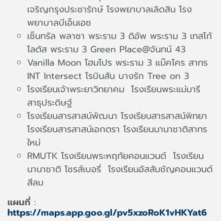
เจริญกรุงประชารักษ์ โรงพยาบาลเลิดสิน โรง
พยาบาลบีเอ็นเอช
เซ็นทรัล พลาซา พระราม 3 ดิอัพ พระราม 3 เทสโก้
โลตัส พระราม 3 Green Place@จันทน์ 43
Vanilla Moon โฮมโปร พระราม 3 แม๊คโคร สาทร
INT Intersect โรบินสัน บางรัก Tree on 3
โรงเรียนเจ้าพระยาวิทยาคม โรงเรียนพระแม่มารี
สาธุประดิษฐ์
โรงเรียนสารสาสน์พัฒนา โรงเรียนสารสาสน์พิทยา
โรงเรียนสารสาสน์เอกตรา โรงเรียนนานาชาติสาทร
ใหม่
RMUTK โรงเรียนพระหฤทัยคอนแวนต์ โรงเรียน
นานาชาติ โชรส์เบอรี่ โรงเรียนอัสสัมชัญคอนแวนต์
สีลม
แผนที่
:
https://maps.app.goo.gl/pv5xzoRoK1vHKYat6