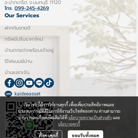
อ.ปากเกร็ด จ.นนทบุรี 11120
โทร.
099-245-4269
Our Services
ฝากกับขายดี
ทรัพย์ปรับราคาใหม่
บ้านตกแต่งพร้อมเข้าอยู่
รีไฟแนนซ์บ้าน
บ้านแลกเงิน
kaideeasset
เว็บไซต์นี้มีการใช้งานคุกกี้ เพื่อเพิ่มประสิทธิภาพและ
ประสบการณ์ที่ดีในการใช้งานเว็บไซต์ของท่าน ท่านสามารถ
อ่านรายละเอียดเพิ่มเติมได้ที่
นโยบายความเป็นส่วนตัว
และ
นโยบายคุกกี้
ตั้งค่าคุกกี้
ยอมรับทั้งหมด