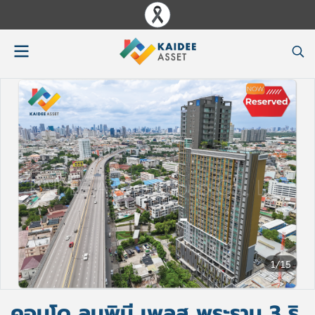
1/15
คอนโด ลุมพินี เพลส พระราม 3 ริ