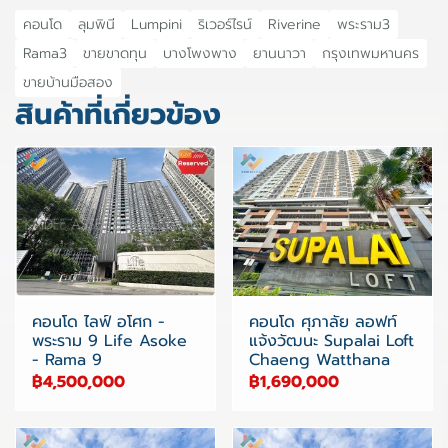
คอนโด
ลุมพินี
Lumpini
ริเวอร์ไรน์
Riverine
พระราม3
Rama3
ขายขาดทุน
บางโพงพาง
ยานนาวา
กรุงเทพมหานคร
ขายบ้านมือสอง
สินค้าที่เกี่ยวข้อง
คอนโด ไลฟ์ อโศก -
คอนโด ศุภาลัย ลอฟท์
พระราม 9 Life Asoke
แจ้งวัฒนะ Supalai Loft
- Rama 9
Chaeng Watthana
฿4,500,000
฿1,690,000