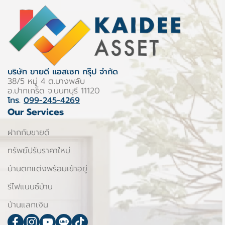
บริษัท ขายดี แอสเซท กรุ๊ป จำกัด
38/5 หมู่ 4 ต.บางพลับ
อ.ปากเกร็ด จ.นนทบุรี 11120
โทร.
099-245-4269
Our Services
ฝากกับขายดี
ทรัพย์ปรับราคาใหม่
บ้านตกแต่งพร้อมเข้าอยู่
รีไฟแนนซ์บ้าน
บ้านแลกเงิน