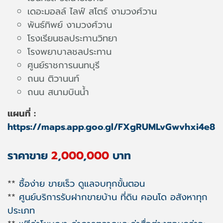
เดอะมอลล์ ไลฟ์ สโตร์ งามวงศ์วาน
พันธ์ทิพย์ งามวงศ์วาน
โรงเรียนชลประทานวิทยา
โรงพยาบาลชลประทาน
ศูนย์ราชการนนทบุรี
ถนน ติวานนท์
ถนน สนามบินน้ำ
แผนที่ :
https://maps.app.goo.gl/FXgRUMLvGwvhxi4e8
ราคาขาย
2
,
000
,
000
บาท
**
ซื้อง่าย ขายเร็ว ดูแลจบทุกขั้นตอน
**
ศูนย์บริการรับฝากขายบ้าน ที่ดิน คอนโด อสังหาทุก
ประเภท