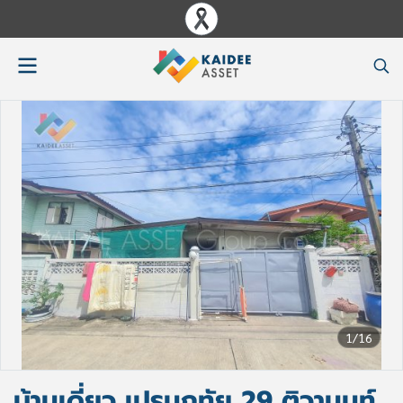
1/16
บ้านเดี่ยว เปรมฤทัย 29 ติวานนท์