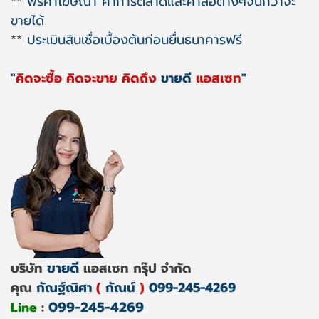
**
ฟรีค่าโฆษณา ค่าการตลาดและค่าสื่อต่างๆจนกว่าจะ
ขายได้
**
ประเมินสินเชื่อเบื้องต้นก่อนยื่นธนาคารฟรี
"
คิดจะซื้อ คิดจะขาย คิดถึง
ขายดี
แอสเซท
"
ขายดี
บริษัท
แอสเซท กรุ๊ป จำกัด
คุณ
กัณฐ์ณิศา
(
กัณน์
)
099-245-4269
099-245-4269
Line
: