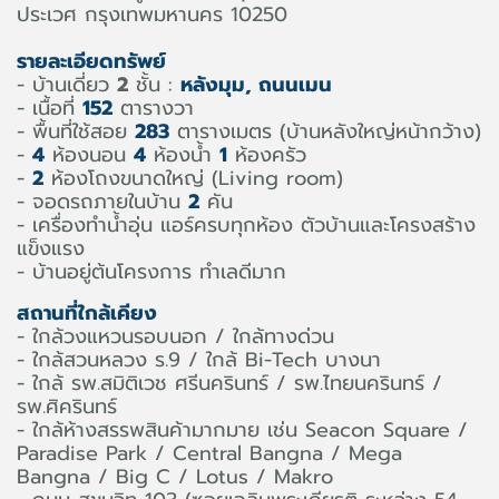
ประเวศ กรุงเทพมหานคร 10250
รายละเอียดทรัพย์
- บ้านเดี่ยว
2
ชั้น :
หลังมุม, ถนนเมน
- เนื้อที่
152
ตารางวา
- พื้นที่ใช้สอย
283
ตารางเมตร (บ้านหลังใหญ่หน้ากว้าง)
-
4
ห้องนอน
4
ห้องน้ำ
1
ห้องครัว
-
2
ห้องโถงขนาดใหญ่ (Living room)
- จอดรถภายในบ้าน
2
คัน
- เครื่องทำน้ำอุ่น แอร์ครบทุกห้อง ตัวบ้านและโครงสร้าง
แข็งแรง
- บ้านอยู่ต้นโครงการ ทำเลดีมาก
สถานที่ใกล้เคียง
- ใกล้วงแหวนรอบนอก / ใกล้ทางด่วน
- ใกล้สวนหลวง ร.9 / ใกล้ Bi-Tech บางนา
- ใกล้ รพ.สมิติเวช ศรีนครินทร์ / รพ.ไทยนครินทร์ /
รพ.ศิครินทร์
- ใกล้ห้างสรรพสินค้ามากมาย เช่น Seacon Square /
Paradise Park / Central Bangna / Mega
Bangna / Big C / Lotus / Makro