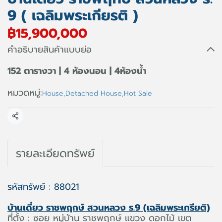
9 ( เฉลิมพระเกียรติ )
฿15,900,000
คำอธิบายสินค้าแบบย่อ
152 ตารางวา | 4 ห้องนอน | 4ห้องน้ำ
หมวดหมู่:
House
,
Detached House
,
Hot Sale
แชร์
รายละเอียดทรัพย์
รหัสทรัพย์ : 88021
บ้านเดี่ยว ราชพฤกษ์ สวนหลวง ร.9 (เฉลิมพระเกรียติ)
ที่ตั้ง : ซอย หมู่บ้าน ราชพฤกษ์ แขวง ดอกไม้ เขต