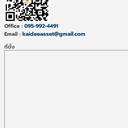
Office :
095
-
992
-
4491
kaideeasset@gmail.com
Email :
ที่ตั้ง