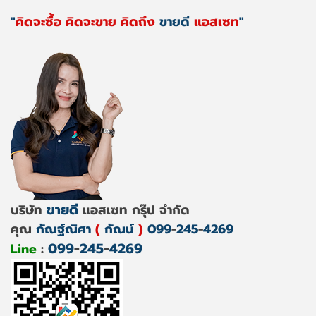
"
คิดจะซื้อ คิดจะขาย คิดถึง
ขายดี
แอสเซท
"
ขายดี
บริษัท
แอสเซท กรุ๊ป จำกัด
คุณ
กัณฐ์ณิศา
(
กัณน์
)
099
-
245
-
4269
099
-
245
-
4269
Line
: