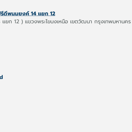
 ปรีดีพนมยงค์ 14 แยก 12
รณ 3 แยก 12 ) แขวงพระโขนงเหนือ เขตวัฒนา กรุงเทพมหานคร
d