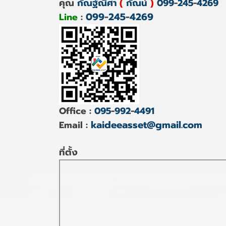
คุณ
กัณฐ์ณิศา
(
กัณน์
)
099
-
245
-
4269
099
-
245
-
4269
Line
:
Office :
095
-
992
-
4491
kaideeasset@gmail.com
Email :
ที่ตั้ง