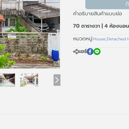
ต
คำอธิบายสินค้าแบบย่อ
70 ตารางวา | 4 ห้องนอน 
หมวดหมู่:
House
,
Detached 
แชร์