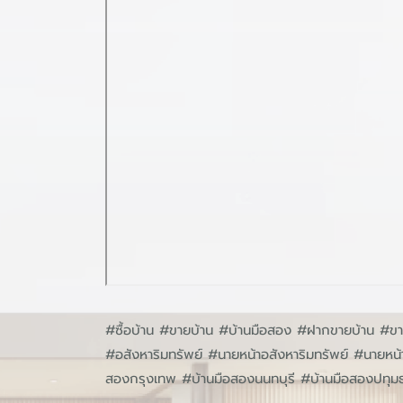
#ซื้อบ้าน #ขายบ้าน #บ้านมือสอง #ฝากขายบ้าน #ขาย
#อสังหาริมทรัพย์ #นายหน้าอสังหาริมทรัพย์ #นาย
สองกรุงเทพ #บ้านมือสองนนทบุรี #บ้านมือสองปทุม