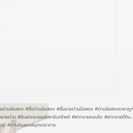
บ้านมือสอง #ซื้อบ้านมือสอง #ซื้อขายบ้านมือสอง #บ้านมือสองราคาถู
หน้าขายบ้าน #รับฝากขายอสังหาริมทรัพย์ #ฝากขายคอนโด #ฝากขายที่ด
ธานี #บ้านมือสองสมุทรปราการ