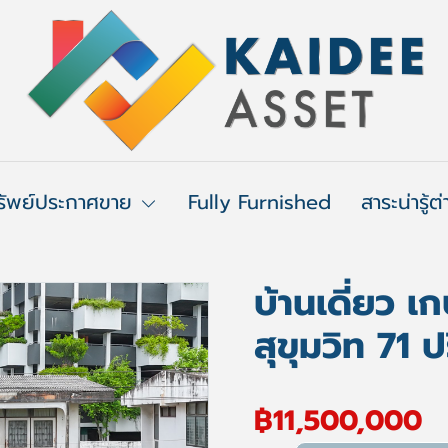
รัพย์ประกาศขาย
Fully Furnished
สาระน่ารู้ต
บ้านเดี่ยว 
สุขุมวิท 71 
฿11,500,000