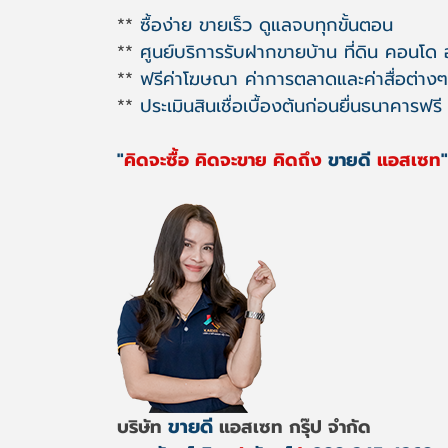
**
ซื้อง่าย ขายเร็ว ดูแลจบทุกขั้นตอน
**
ศูนย์บริการรับฝากขายบ้าน ที่ดิน คอนโด
**
ฟรีค่าโฆษณา ค่าการตลาดและค่าสื่อต่างๆ
**
ประเมินสินเชื่อเบื้องต้นก่อนยื่นธนาคารฟรี
"
คิดจะซื้อ คิดจะขาย คิดถึง
ขายดี
แอสเซท
"
ขายดี
บริษัท
แอสเซท กรุ๊ป จำกัด