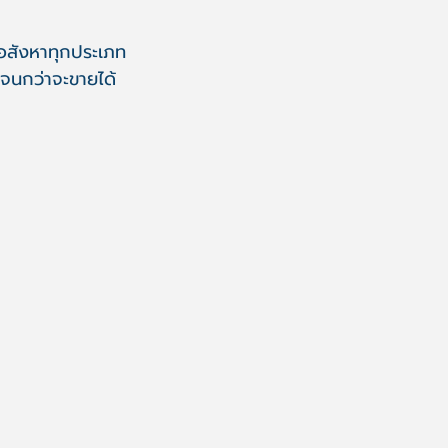
 อสังหาทุกประเภท
จนกว่าจะขายได้